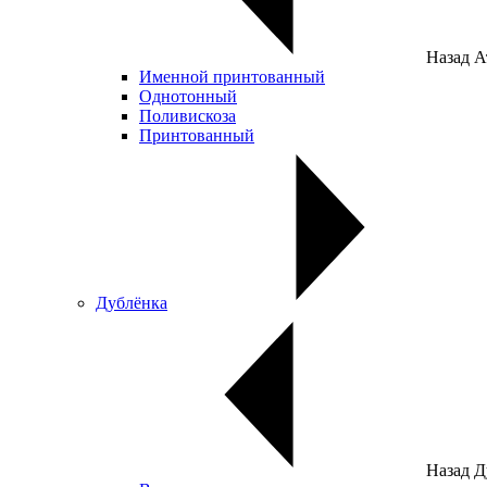
Назад
А
Именной принтованный
Однотонный
Поливискоза
Принтованный
Дублёнка
Назад
Д