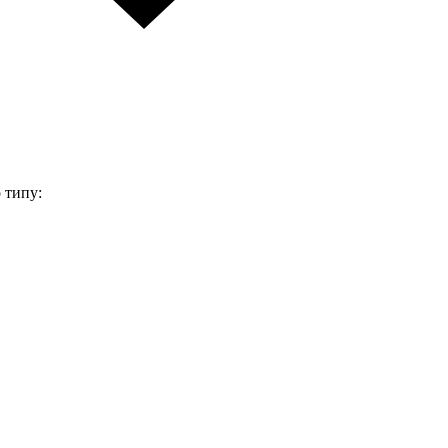
 типу: