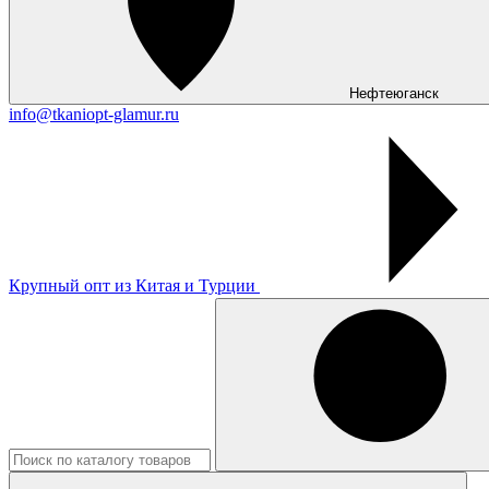
Нефтеюганск
info@tkaniopt-glamur.ru
Крупный опт из Китая и Турции