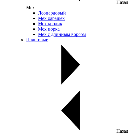
Назад
Мех
Леопардовый
Мех барашек
Мех кролик
Мех норка
Мех с длинным ворсом
Пальтовые
Назад