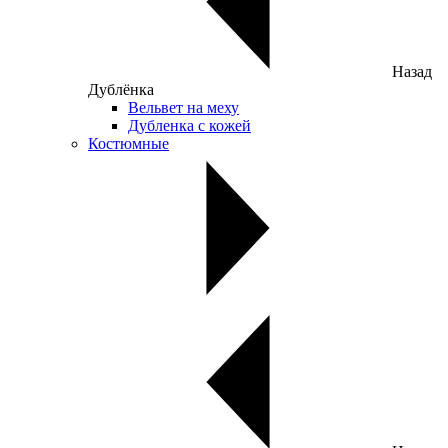
Назад
Дублёнка
Вельвет на меху
Дубленка с кожей
Костюмные