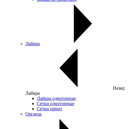
Лайкра
Назад
Лайкра
Лайкра однотонная
Сетки однотонные
Сетки принт
Органза