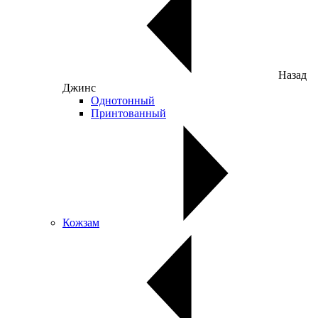
Назад
Джинс
Однотонный
Принтованный
Кожзам