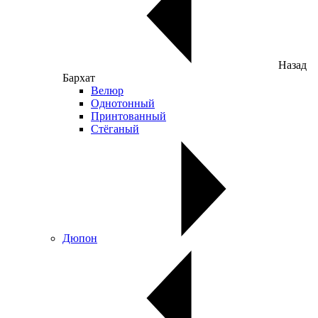
Назад
Бархат
Велюр
Однотонный
Принтованный
Стёганый
Дюпон