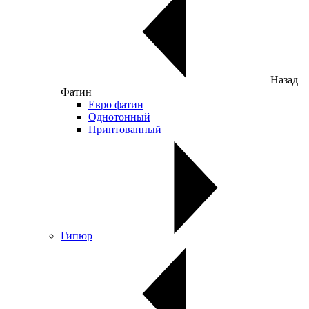
Назад
Фатин
Евро фатин
Однотонный
Принтованный
Гипюр