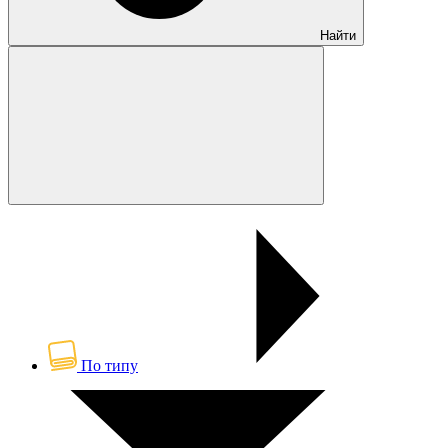
Найти
По типу