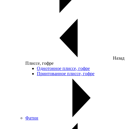
Назад
Плиссе, гофре
Однотонное плиссе, гофре
Принтованное плиссе, гофре
Фатин