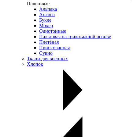
Пальтовые
Альпака
Ангора
Букле
Мохер
Однотонные
Пальтовая на трикотажной основе
Плетёная
Принтованная
Сукно
Ткани для военных
Хлопок