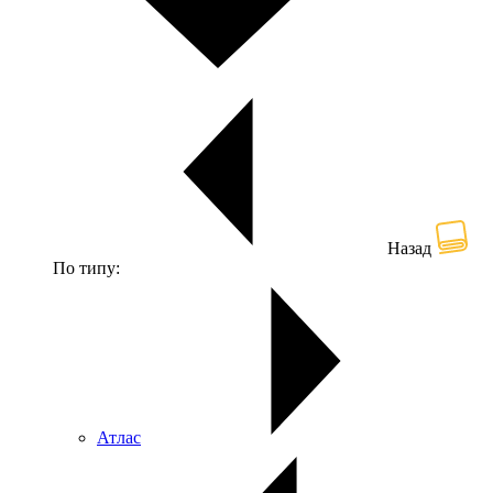
Назад
По типу:
Атлас