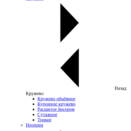
Назад
Кружево
Кружево объёмное
Купонное кружево
Расшитое бисером
Сутажное
Тонкое
Неопрен