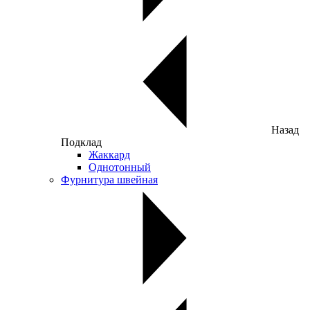
Назад
Подклад
Жаккард
Однотонный
Фурнитура швейная