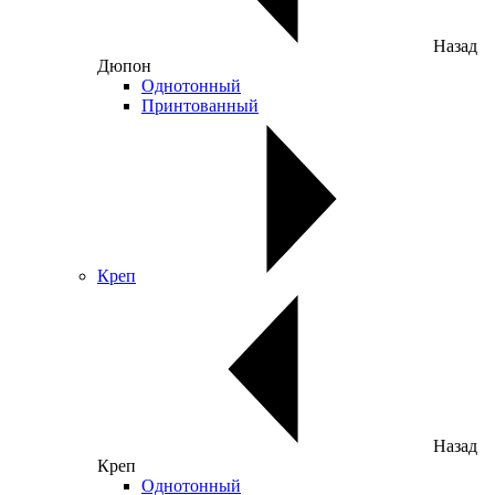
Назад
Дюпон
Однотонный
Принтованный
Креп
Назад
Креп
Однотонный