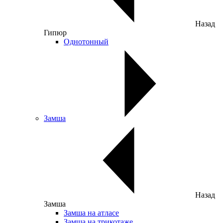
Назад
Гипюр
Однотонный
Замша
Назад
Замша
Замша на атласе
Замша на трикотаже