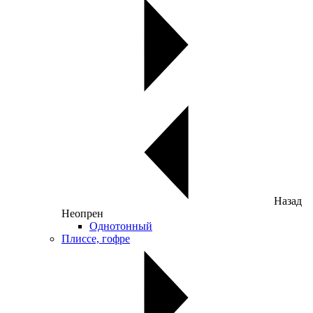
Назад
Неопрен
Однотонный
Плиссе, гофре