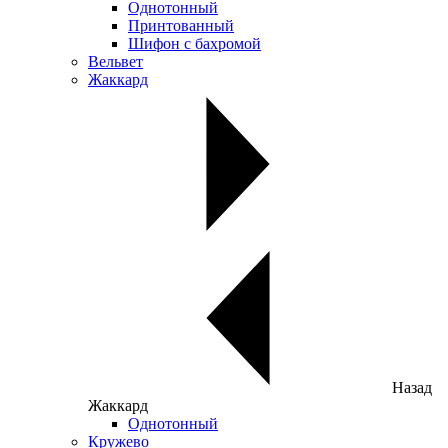
Однотонный
Принтованный
Шифон с бахромой
Вельвет
Жаккард
Назад
Жаккард
Однотонный
Кружево