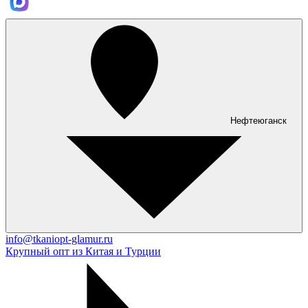
Нефтеюганск
info@tkaniopt-glamur.ru
Крупный опт из Китая и Турции