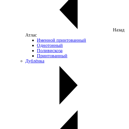
Назад
Атлас
Именной принтованный
Однотонный
Поливискоза
Принтованный
Дублёнка