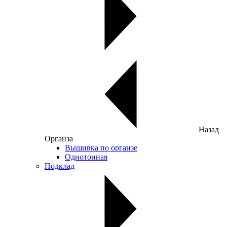
Назад
Органза
Вышивка по органзе
Однотонная
Подклад