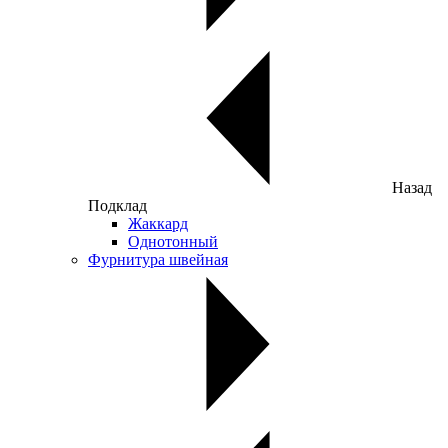
Назад
Подклад
Жаккард
Однотонный
Фурнитура швейная