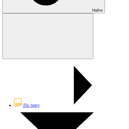
Найти
По типу