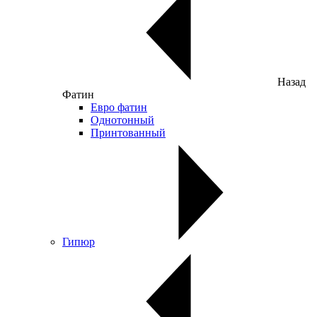
Назад
Фатин
Евро фатин
Однотонный
Принтованный
Гипюр