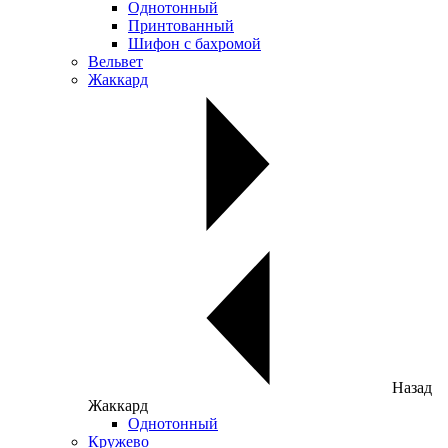
Однотонный
Принтованный
Шифон с бахромой
Вельвет
Жаккард
Назад
Жаккард
Однотонный
Кружево