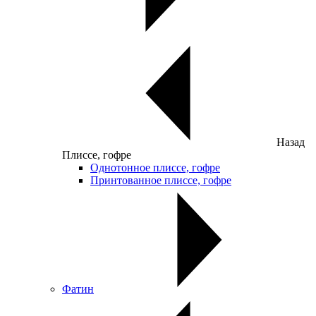
Назад
Плиссе, гофре
Однотонное плиссе, гофре
Принтованное плиссе, гофре
Фатин