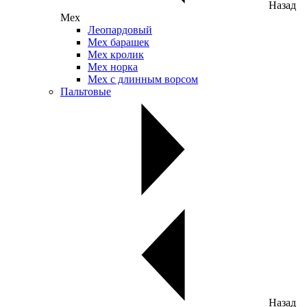
Назад
Мех
Леопардовый
Мех барашек
Мех кролик
Мех норка
Мех с длинным ворсом
Пальтовые
Назад