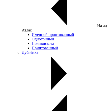
Назад
Атлас
Именной принтованный
Однотонный
Поливискоза
Принтованный
Дублёнка