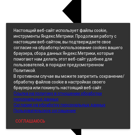
Настоящий веб-сайт использует файлы cookie,
Назад
инструменты Яндекс.Метрики. Продолжая работу с
Джинс
настоящим веб-сайтом, вы подтверждаете свое
Однотонный
согласие на обработку/использование cookies вашего
Принтованный
браузера, сбора данных Яндекс.Метрики, которые
помогают нам делать этот веб-сайт удобнее для
пользователей, в порядке предусмотренном
Политикой.
В противном случае вы можете запретить сохранение/
обработку файлов cookie в настройках своего
браузера или покинуть настоящий веб-сайт.
Ссылка на политику в отношении обработки
Кожзам
персональных данных
Согласие на обработку персональных данных
Пользовательское соглашение
СОГЛАШАЮСЬ