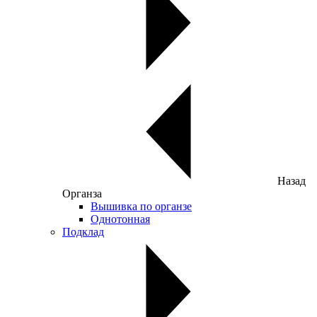
Назад
Органза
Вышивка по органзе
Однотонная
Подклад