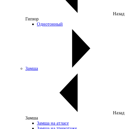
Назад
Гипюр
Однотонный
Замша
Назад
Замша
Замша на атласе
Замша на трикотаже