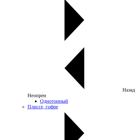
Назад
Неопрен
Однотонный
Плиссе, гофре