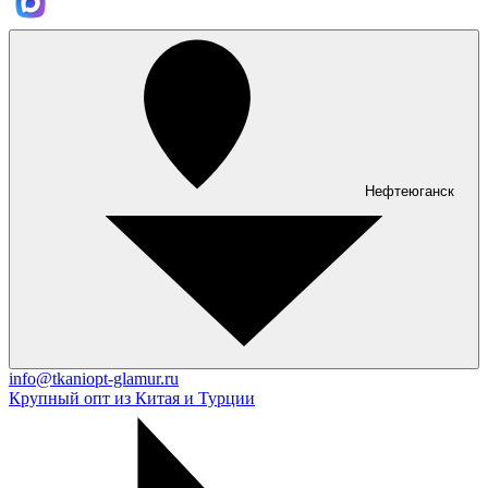
Нефтеюганск
info@tkaniopt-glamur.ru
Крупный опт из Китая и Турции