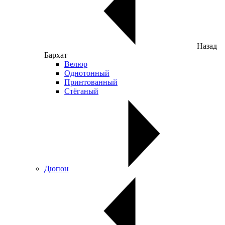
Назад
Бархат
Велюр
Однотонный
Принтованный
Стёганый
Дюпон