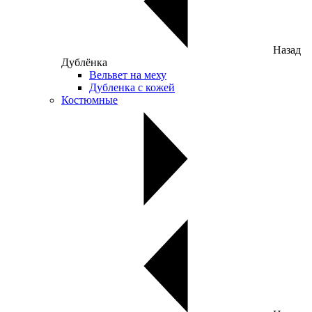
Назад
Дублёнка
Вельвет на меху
Дубленка с кожей
Костюмные