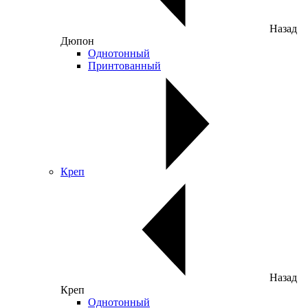
Назад
Дюпон
Однотонный
Принтованный
Креп
Назад
Креп
Однотонный