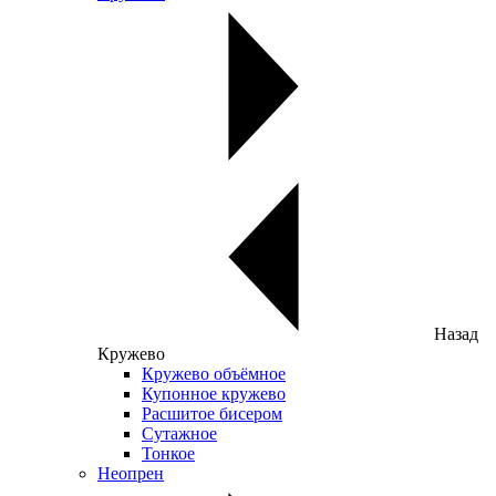
Назад
Кружево
Кружево объёмное
Купонное кружево
Расшитое бисером
Сутажное
Тонкое
Неопрен