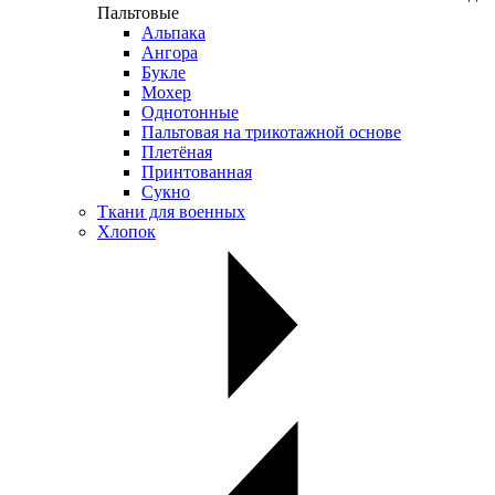
Пальтовые
Альпака
Ангора
Букле
Мохер
Однотонные
Пальтовая на трикотажной основе
Плетёная
Принтованная
Сукно
Ткани для военных
Хлопок