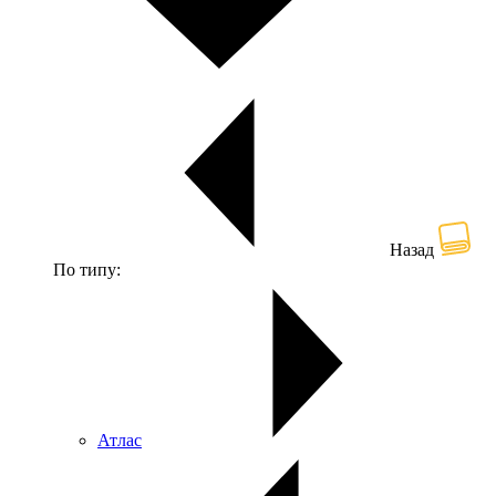
Назад
По типу:
Атлас