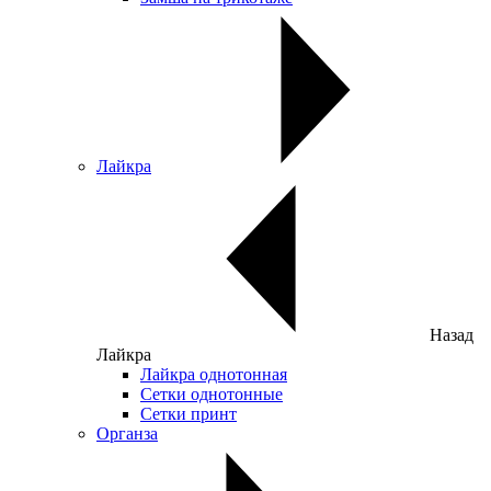
Лайкра
Назад
Лайкра
Лайкра однотонная
Сетки однотонные
Сетки принт
Органза