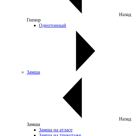
Назад
Гипюр
Однотонный
Замша
Назад
Замша
Замша на атласе
Замша на трикотаже