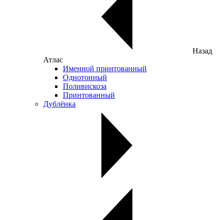
Назад
Атлас
Именной принтованный
Однотонный
Поливискоза
Принтованный
Дублёнка