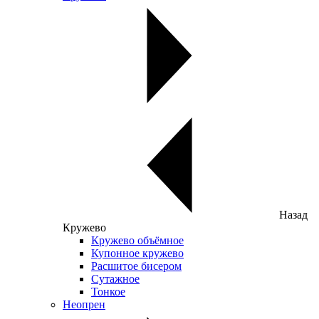
Назад
Кружево
Кружево объёмное
Купонное кружево
Расшитое бисером
Сутажное
Тонкое
Неопрен