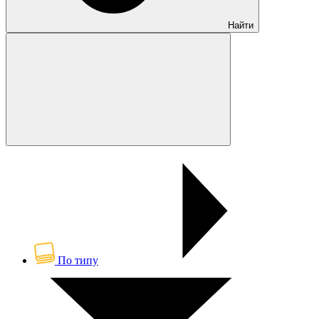
Найти
По типу