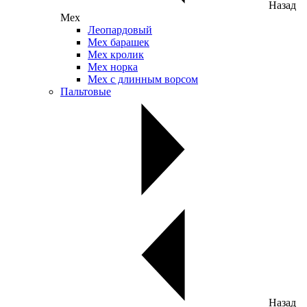
Назад
Мех
Леопардовый
Мех барашек
Мех кролик
Мех норка
Мех с длинным ворсом
Пальтовые
Назад