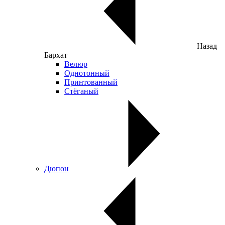
Назад
Бархат
Велюр
Однотонный
Принтованный
Стёганый
Дюпон