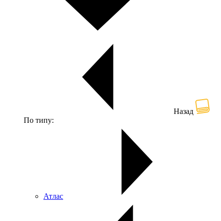
Назад
По типу:
Атлас