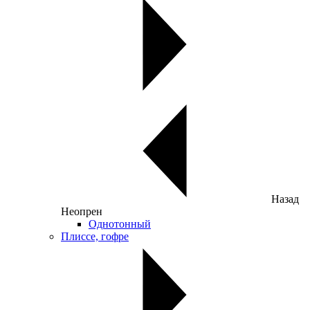
Назад
Неопрен
Однотонный
Плиссе, гофре