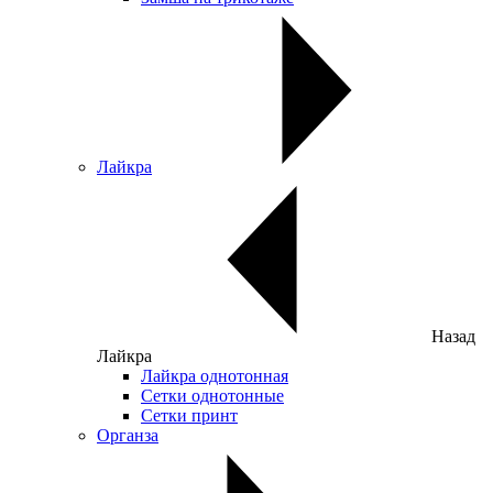
Лайкра
Назад
Лайкра
Лайкра однотонная
Сетки однотонные
Сетки принт
Органза