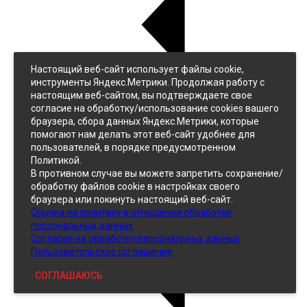
Настоящий веб-сайт использует файлы cookie,
Назад
инструменты Яндекс.Метрики. Продолжая работу с
Джинс
настоящим веб-сайтом, вы подтверждаете свое
Однотонный
согласие на обработку/использование cookies вашего
Принтованный
браузера, сбора данных Яндекс.Метрики, которые
помогают нам делать этот веб-сайт удобнее для
пользователей, в порядке предусмотренном
Политикой.
В противном случае вы можете запретить сохранение/
обработку файлов cookie в настройках своего
браузера или покинуть настоящий веб-сайт.
Ссылка на политику в отношении обработки
Кожзам
персональных данных
Согласие на обработку персональных данных
Пользовательское соглашение
СОГЛАШАЮСЬ