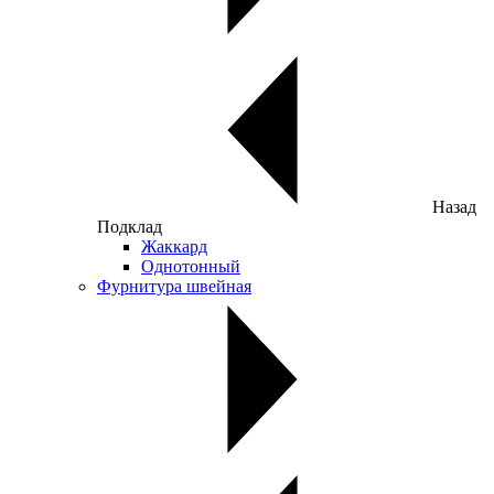
Назад
Подклад
Жаккард
Однотонный
Фурнитура швейная