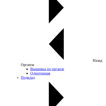
Назад
Органза
Вышивка по органзе
Однотонная
Подклад