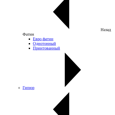
Назад
Фатин
Евро фатин
Однотонный
Принтованный
Гипюр