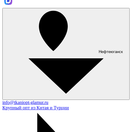
Нефтеюганск
info@tkaniopt-glamur.ru
Крупный опт из Китая и Турции