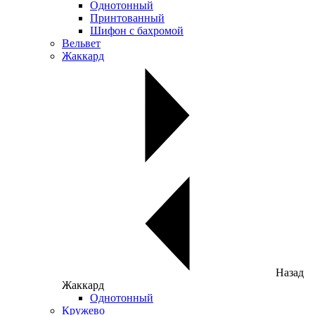
Однотонный
Принтованный
Шифон с бахромой
Вельвет
Жаккард
Назад
Жаккард
Однотонный
Кружево