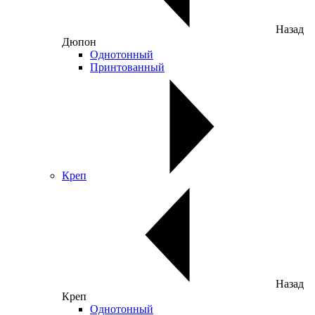
Назад
Дюпон
Однотонный
Принтованный
Креп
Назад
Креп
Однотонный