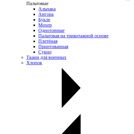
Пальтовые
Альпака
Ангора
Букле
Мохер
Однотонные
Пальтовая на трикотажной основе
Плетёная
Принтованная
Сукно
Ткани для военных
Хлопок