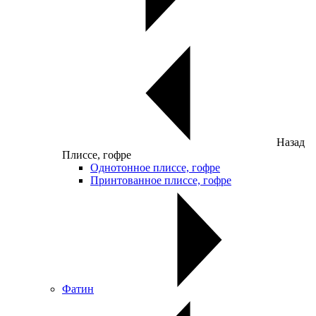
Назад
Плиссе, гофре
Однотонное плиссе, гофре
Принтованное плиссе, гофре
Фатин