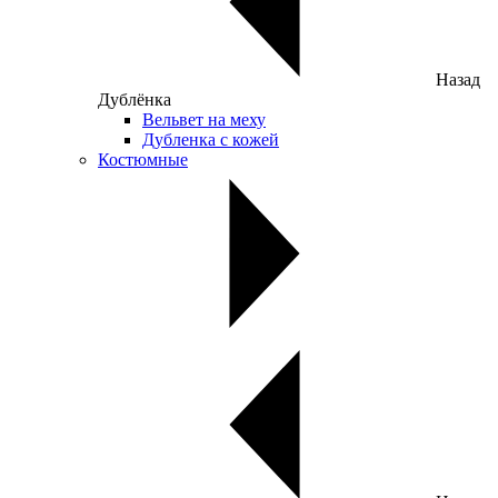
Назад
Дублёнка
Вельвет на меху
Дубленка с кожей
Костюмные