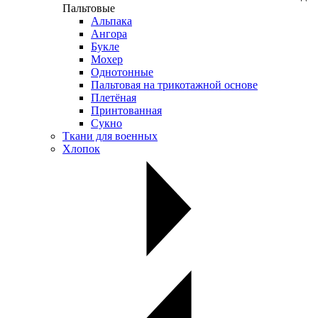
Пальтовые
Альпака
Ангора
Букле
Мохер
Однотонные
Пальтовая на трикотажной основе
Плетёная
Принтованная
Сукно
Ткани для военных
Хлопок