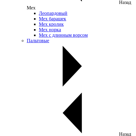
Назад
Мех
Леопардовый
Мех барашек
Мех кролик
Мех норка
Мех с длинным ворсом
Пальтовые
Назад