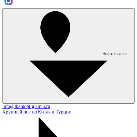
Нефтеюганск
info@tkaniopt-glamur.ru
Крупный опт из Китая и Турции