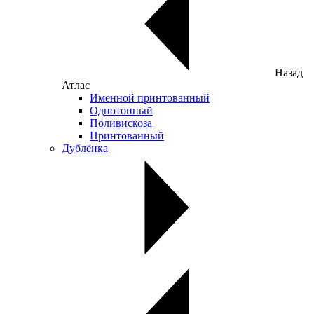
Назад
Атлас
Именной принтованный
Однотонный
Поливискоза
Принтованный
Дублёнка