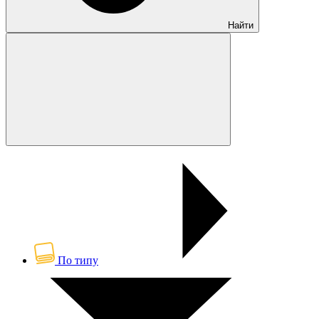
Найти
По типу