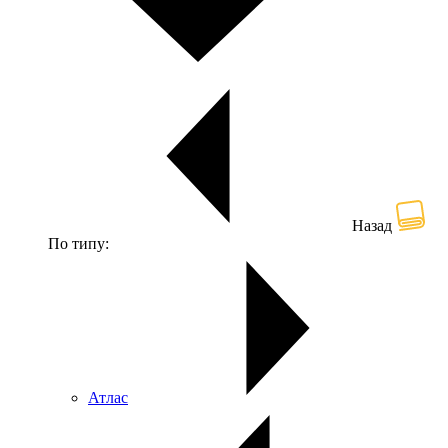
Назад
По типу:
Атлас