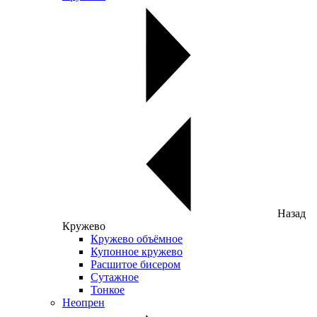
Назад
Кружево
Кружево объёмное
Купонное кружево
Расшитое бисером
Сутажное
Тонкое
Неопрен