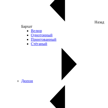
Назад
Бархат
Велюр
Однотонный
Принтованный
Стёганый
Дюпон