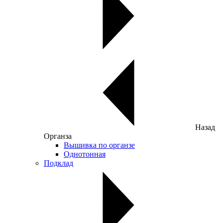
Назад
Органза
Вышивка по органзе
Однотонная
Подклад