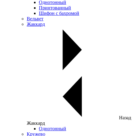
Однотонный
Принтованный
Шифон с бахромой
Вельвет
Жаккард
Назад
Жаккард
Однотонный
Кружево