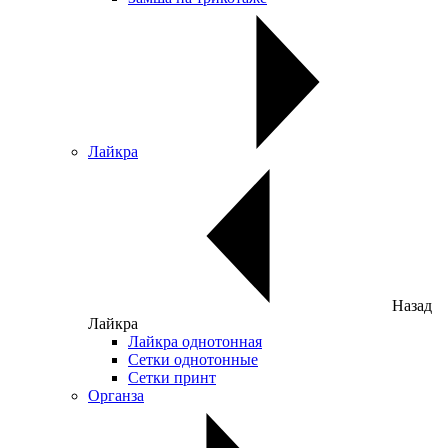
Лайкра
Назад
Лайкра
Лайкра однотонная
Сетки однотонные
Сетки принт
Органза