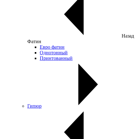
Назад
Фатин
Евро фатин
Однотонный
Принтованный
Гипюр