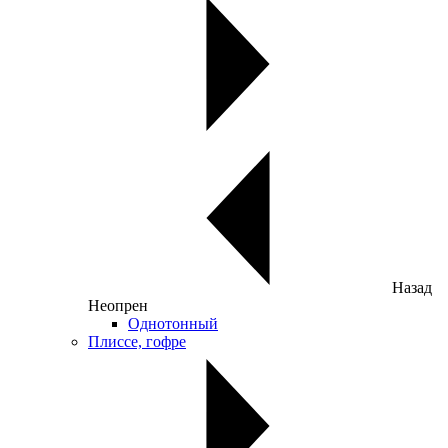
Назад
Неопрен
Однотонный
Плиссе, гофре