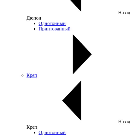
Назад
Дюпон
Однотонный
Принтованный
Креп
Назад
Креп
Однотонный