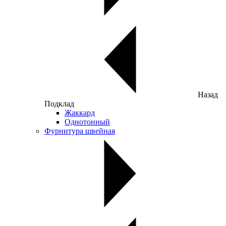
Назад
Подклад
Жаккард
Однотонный
Фурнитура швейная