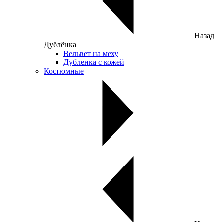
Назад
Дублёнка
Вельвет на меху
Дубленка с кожей
Костюмные