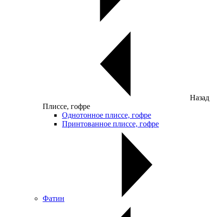
Назад
Плиссе, гофре
Однотонное плиссе, гофре
Принтованное плиссе, гофре
Фатин