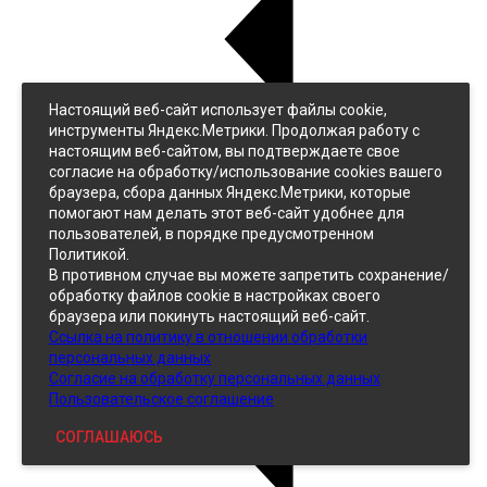
Настоящий веб-сайт использует файлы cookie,
Назад
инструменты Яндекс.Метрики. Продолжая работу с
Джинс
настоящим веб-сайтом, вы подтверждаете свое
Однотонный
согласие на обработку/использование cookies вашего
Принтованный
браузера, сбора данных Яндекс.Метрики, которые
помогают нам делать этот веб-сайт удобнее для
пользователей, в порядке предусмотренном
Политикой.
В противном случае вы можете запретить сохранение/
обработку файлов cookie в настройках своего
браузера или покинуть настоящий веб-сайт.
Ссылка на политику в отношении обработки
Кожзам
персональных данных
Согласие на обработку персональных данных
Пользовательское соглашение
СОГЛАШАЮСЬ