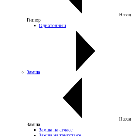
Назад
Гипюр
Однотонный
Замша
Назад
Замша
Замша на атласе
Замша на трикотаже