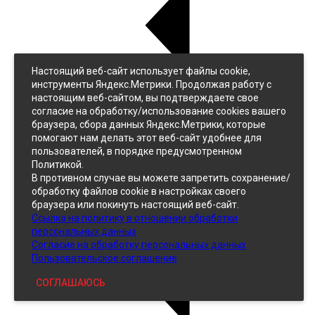
Настоящий веб-сайт использует файлы cookie,
Назад
инструменты Яндекс.Метрики. Продолжая работу с
Джинс
настоящим веб-сайтом, вы подтверждаете свое
Однотонный
согласие на обработку/использование cookies вашего
Принтованный
браузера, сбора данных Яндекс.Метрики, которые
помогают нам делать этот веб-сайт удобнее для
пользователей, в порядке предусмотренном
Политикой.
В противном случае вы можете запретить сохранение/
обработку файлов cookie в настройках своего
браузера или покинуть настоящий веб-сайт.
Ссылка на политику в отношении обработки
Кожзам
персональных данных
Согласие на обработку персональных данных
Пользовательское соглашение
СОГЛАШАЮСЬ