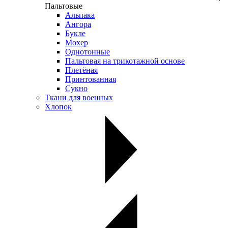
Пальтовые
Альпака
Ангора
Букле
Мохер
Однотонные
Пальтовая на трикотажной основе
Плетёная
Принтованная
Сукно
Ткани для военных
Хлопок