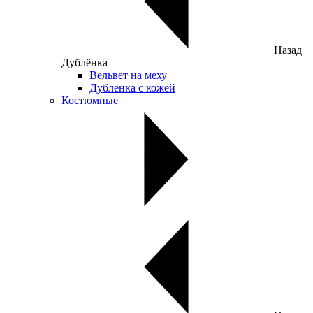
Назад
Дублёнка
Вельвет на меху
Дубленка с кожей
Костюмные