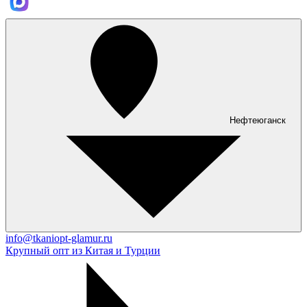
Нефтеюганск
info@tkaniopt-glamur.ru
Крупный опт из Китая и Турции