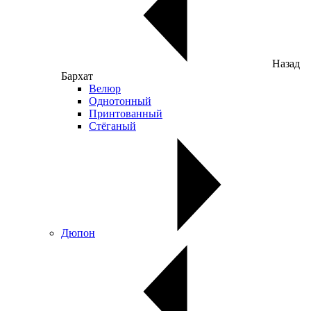
Назад
Бархат
Велюр
Однотонный
Принтованный
Стёганый
Дюпон