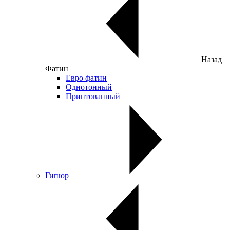
Назад
Фатин
Евро фатин
Однотонный
Принтованный
Гипюр