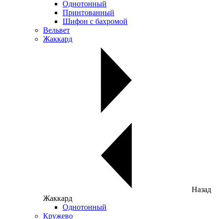
Однотонный
Принтованный
Шифон с бахромой
Вельвет
Жаккард
Назад
Жаккард
Однотонный
Кружево