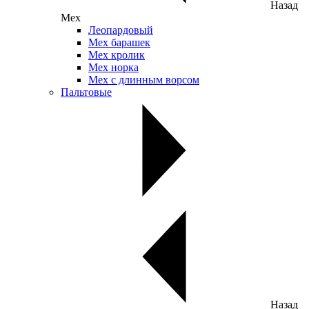
Назад
Мех
Леопардовый
Мех барашек
Мех кролик
Мех норка
Мех с длинным ворсом
Пальтовые
Назад