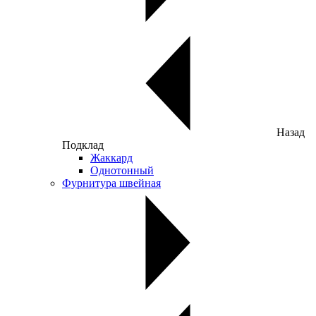
Назад
Подклад
Жаккард
Однотонный
Фурнитура швейная