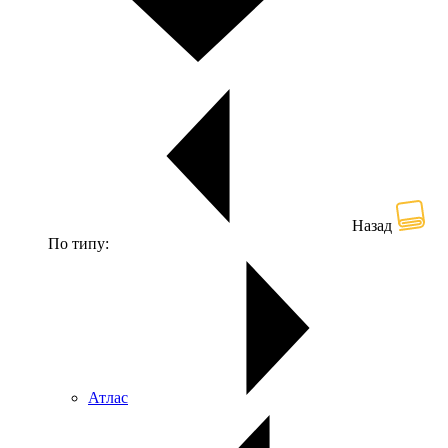
Назад
По типу:
Атлас