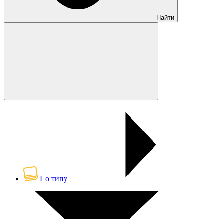
Найти
По типу