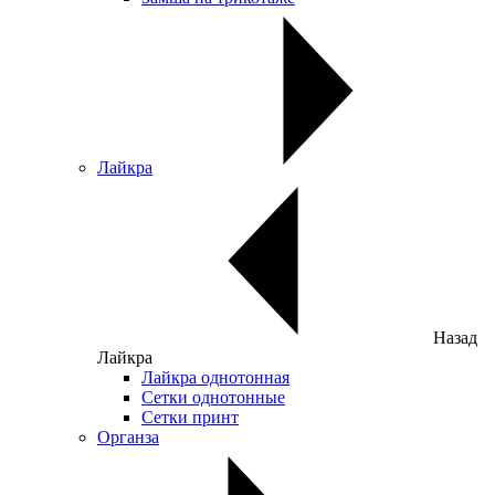
Лайкра
Назад
Лайкра
Лайкра однотонная
Сетки однотонные
Сетки принт
Органза