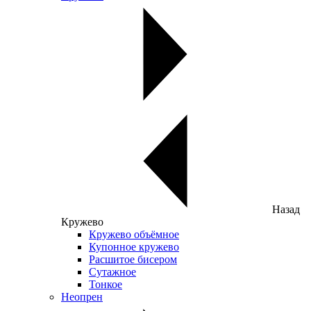
Назад
Кружево
Кружево объёмное
Купонное кружево
Расшитое бисером
Сутажное
Тонкое
Неопрен