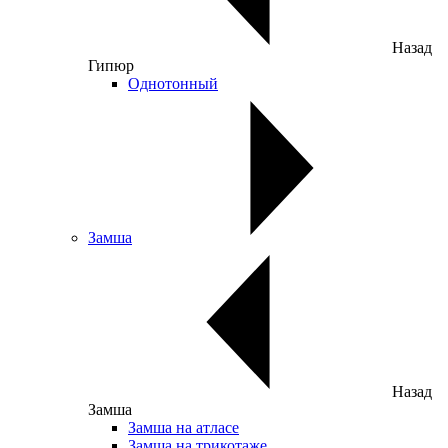
Назад
Гипюр
Однотонный
Замша
Назад
Замша
Замша на атласе
Замша на трикотаже