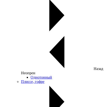
Назад
Неопрен
Однотонный
Плиссе, гофре