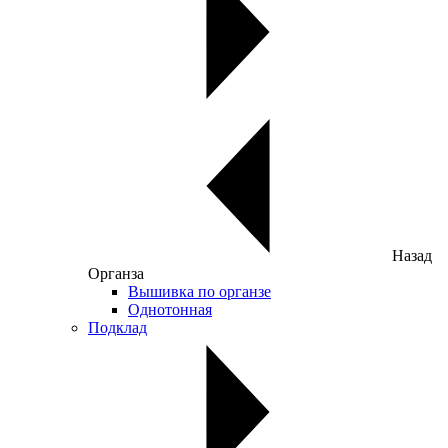
Назад
Органза
Вышивка по органзе
Однотонная
Подклад