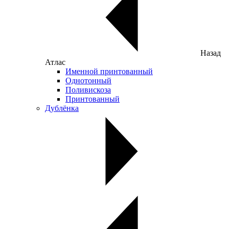
Назад
Атлас
Именной принтованный
Однотонный
Поливискоза
Принтованный
Дублёнка