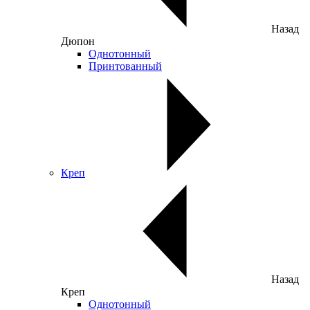
Назад
Дюпон
Однотонный
Принтованный
Креп
Назад
Креп
Однотонный