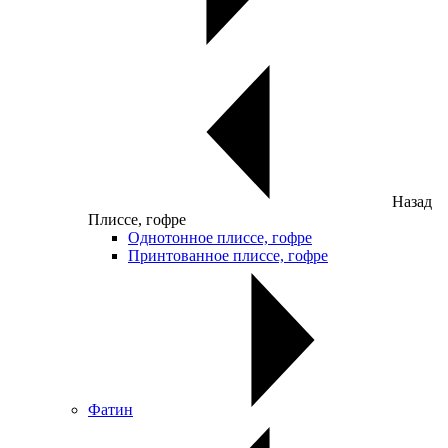
Назад
Плиссе, гофре
Однотонное плиссе, гофре
Принтованное плиссе, гофре
Фатин