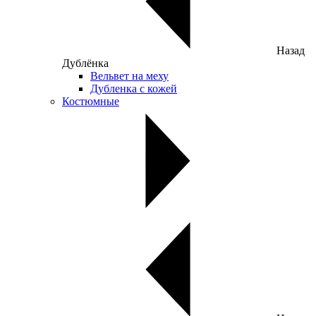
Назад
Дублёнка
Вельвет на меху
Дубленка с кожей
Костюмные