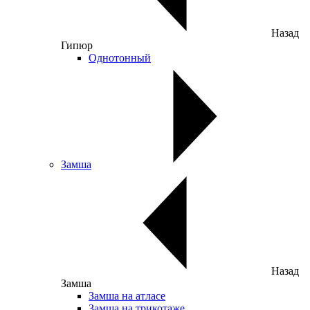
Назад
Гипюр
Однотонный
Замша
Назад
Замша
Замша на атласе
Замша на трикотаже