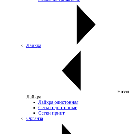
Лайкра
Назад
Лайкра
Лайкра однотонная
Сетки однотонные
Сетки принт
Органза