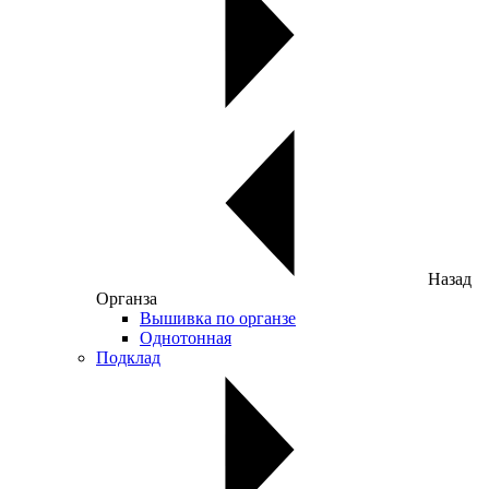
Назад
Органза
Вышивка по органзе
Однотонная
Подклад