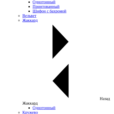
Однотонный
Принтованный
Шифон с бахромой
Вельвет
Жаккард
Назад
Жаккард
Однотонный
Кружево