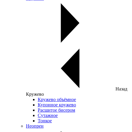
Назад
Кружево
Кружево объёмное
Купонное кружево
Расшитое бисером
Сутажное
Тонкое
Неопрен