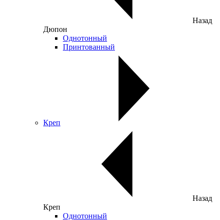
Назад
Дюпон
Однотонный
Принтованный
Креп
Назад
Креп
Однотонный