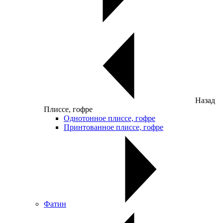
Назад
Плиссе, гофре
Однотонное плиссе, гофре
Принтованное плиссе, гофре
Фатин