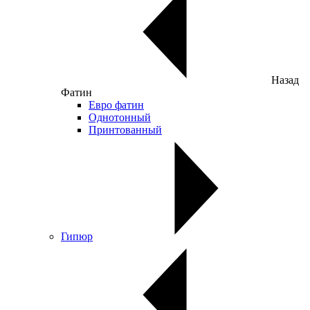
Назад
Фатин
Евро фатин
Однотонный
Принтованный
Гипюр