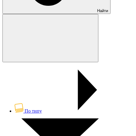
Найти
По типу