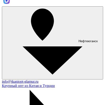
Нефтеюганск
info@tkaniopt-glamur.ru
Крупный опт из Китая и Турции