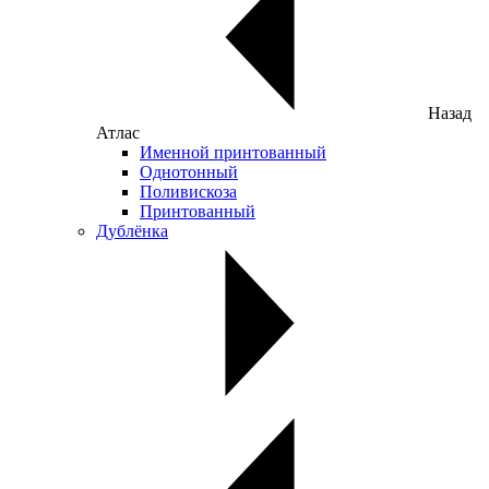
Назад
Атлас
Именной принтованный
Однотонный
Поливискоза
Принтованный
Дублёнка