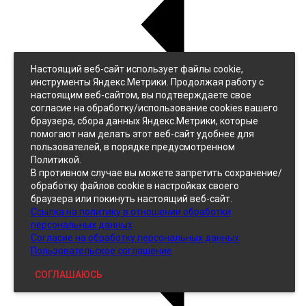
Настоящий веб-сайт использует файлы cookie,
Назад
инструменты Яндекс.Метрики. Продолжая работу с
Джинс
настоящим веб-сайтом, вы подтверждаете свое
Однотонный
согласие на обработку/использование cookies вашего
Принтованный
браузера, сбора данных Яндекс.Метрики, которые
помогают нам делать этот веб-сайт удобнее для
пользователей, в порядке предусмотренном
Политикой.
В противном случае вы можете запретить сохранение/
обработку файлов cookie в настройках своего
браузера или покинуть настоящий веб-сайт.
Ссылка на политику в отношении обработки
Кожзам
персональных данных
Согласие на обработку персональных данных
Пользовательское соглашение
СОГЛАШАЮСЬ