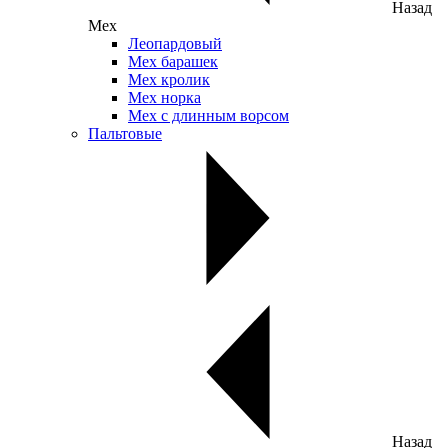
Назад
Мех
Леопардовый
Мех барашек
Мех кролик
Мех норка
Мех с длинным ворсом
Пальтовые
Назад