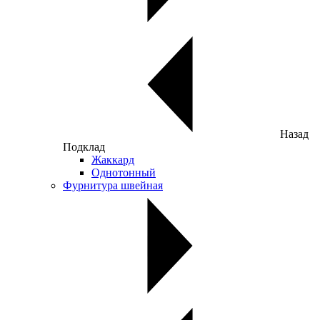
Назад
Подклад
Жаккард
Однотонный
Фурнитура швейная