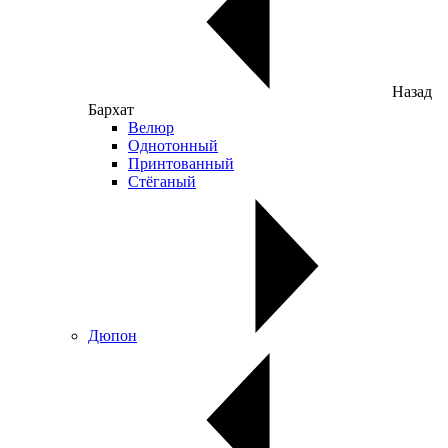
Назад
Бархат
Велюр
Однотонный
Принтованный
Стёганый
Дюпон