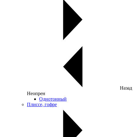
Назад
Неопрен
Однотонный
Плиссе, гофре