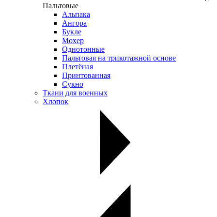
Пальтовые
Альпака
Ангора
Букле
Мохер
Однотонные
Пальтовая на трикотажной основе
Плетёная
Принтованная
Сукно
Ткани для военных
Хлопок