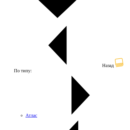
Назад
По типу:
Атлас