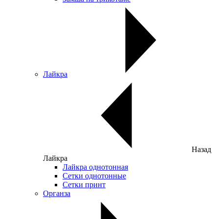
Лайкра
Назад
Лайкра
Лайкра однотонная
Сетки однотонные
Сетки принт
Органза