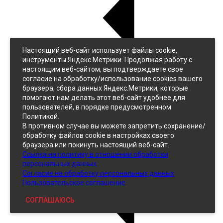
Настоящий веб-сайт использует файлы cookie,
Назад
инструменты Яндекс.Метрики. Продолжая работу с
Джинс
настоящим веб-сайтом, вы подтверждаете свое
Однотонный
согласие на обработку/использование cookies вашего
Принтованный
браузера, сбора данных Яндекс.Метрики, которые
помогают нам делать этот веб-сайт удобнее для
пользователей, в порядке предусмотренном
Политикой.
В противном случае вы можете запретить сохранение/
обработку файлов cookie в настройках своего
браузера или покинуть настоящий веб-сайт.
Ссылка на политику в отношении обработки
Кожзам
персональных данных
Согласие на обработку персональных данных
Пользовательское соглашение
СОГЛАШАЮСЬ