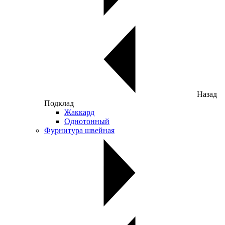
Назад
Подклад
Жаккард
Однотонный
Фурнитура швейная