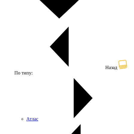
Назад
По типу:
Атлас