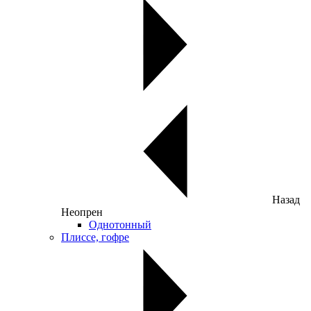
Назад
Неопрен
Однотонный
Плиссе, гофре