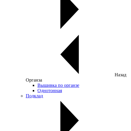
Назад
Органза
Вышивка по органзе
Однотонная
Подклад