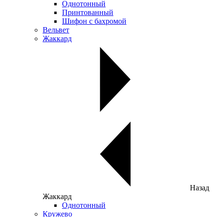
Однотонный
Принтованный
Шифон с бахромой
Вельвет
Жаккард
Назад
Жаккард
Однотонный
Кружево