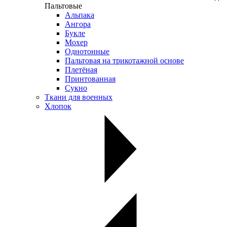
Пальтовые
Альпака
Ангора
Букле
Мохер
Однотонные
Пальтовая на трикотажной основе
Плетёная
Принтованная
Сукно
Ткани для военных
Хлопок