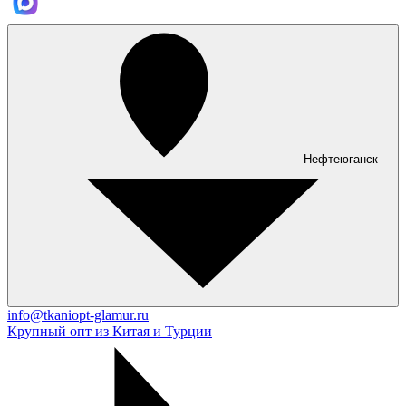
Нефтеюганск
info@tkaniopt-glamur.ru
Крупный опт из Китая и Турции