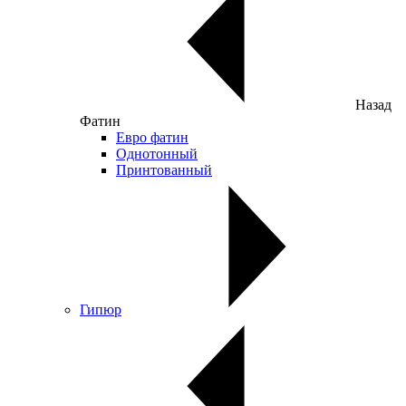
Назад
Фатин
Евро фатин
Однотонный
Принтованный
Гипюр