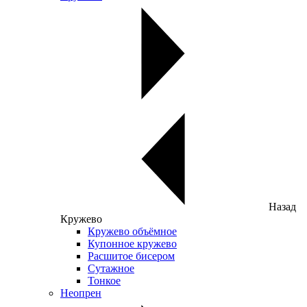
Назад
Кружево
Кружево объёмное
Купонное кружево
Расшитое бисером
Сутажное
Тонкое
Неопрен