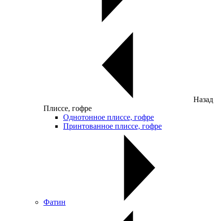
Назад
Плиссе, гофре
Однотонное плиссе, гофре
Принтованное плиссе, гофре
Фатин