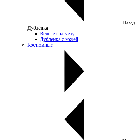
Назад
Дублёнка
Вельвет на меху
Дубленка с кожей
Костюмные