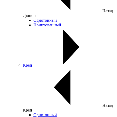
Назад
Дюпон
Однотонный
Принтованный
Креп
Назад
Креп
Однотонный