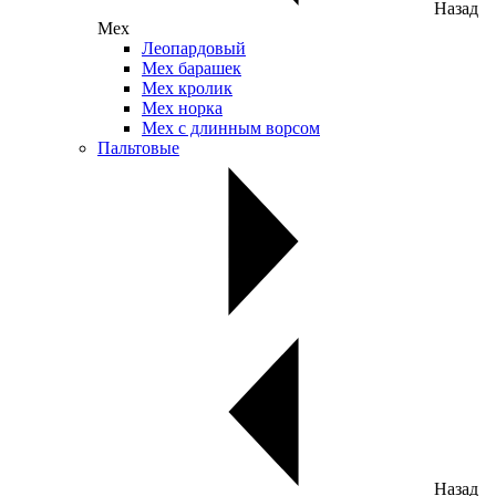
Назад
Мех
Леопардовый
Мех барашек
Мех кролик
Мех норка
Мех с длинным ворсом
Пальтовые
Назад