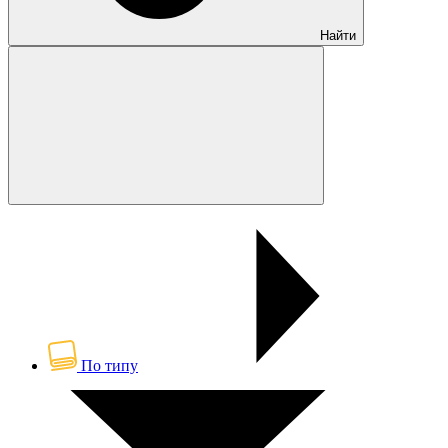
Найти
По типу