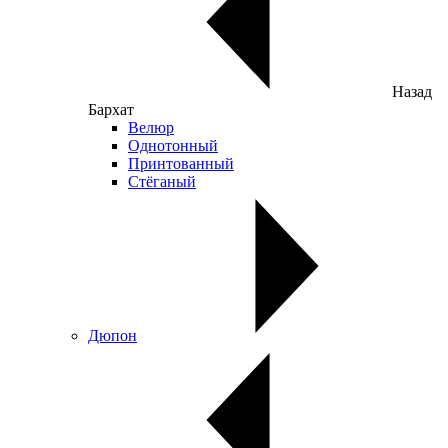
Назад
Бархат
Велюр
Однотонный
Принтованный
Стёганый
Дюпон