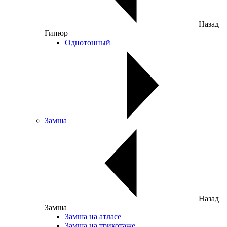
Назад
Гипюр
Однотонный
Замша
Назад
Замша
Замша на атласе
Замша на трикотаже