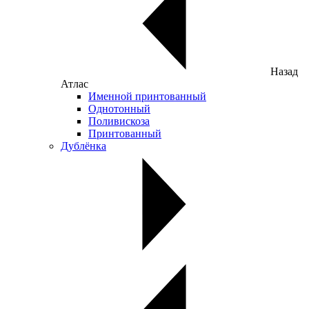
Назад
Атлас
Именной принтованный
Однотонный
Поливискоза
Принтованный
Дублёнка