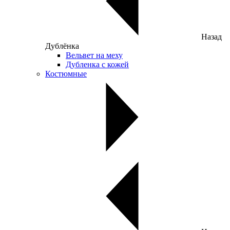
Назад
Дублёнка
Вельвет на меху
Дубленка с кожей
Костюмные