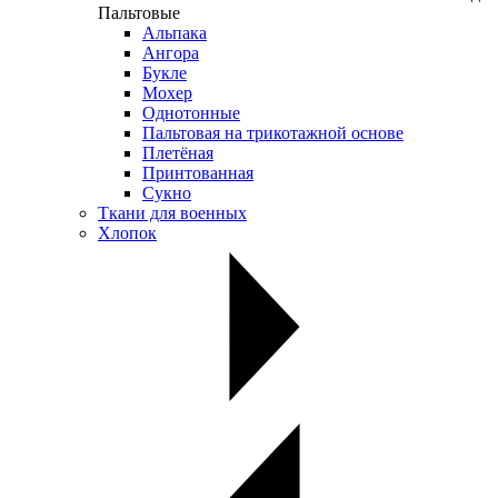
Пальтовые
Альпака
Ангора
Букле
Мохер
Однотонные
Пальтовая на трикотажной основе
Плетёная
Принтованная
Сукно
Ткани для военных
Хлопок