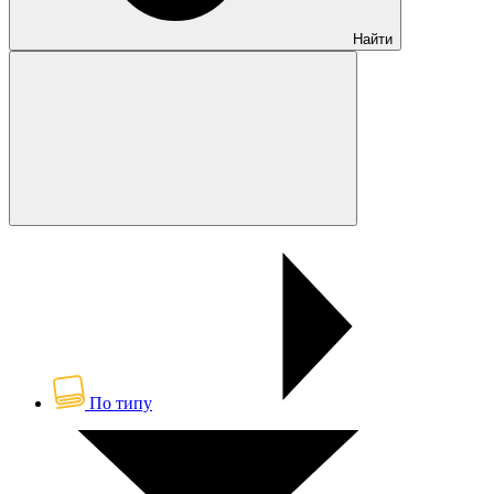
Найти
По типу