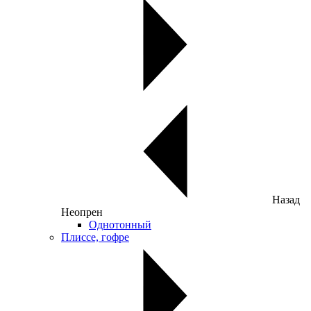
Назад
Неопрен
Однотонный
Плиссе, гофре