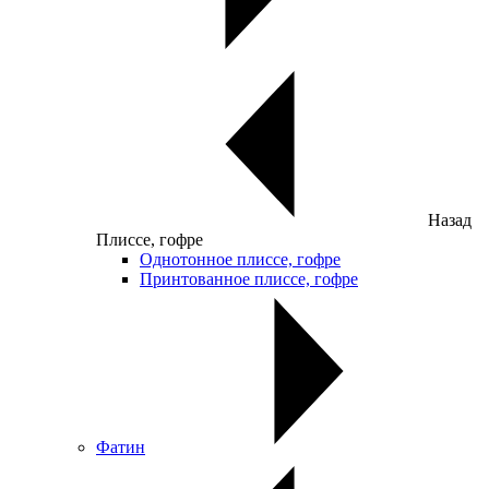
Назад
Плиссе, гофре
Однотонное плиссе, гофре
Принтованное плиссе, гофре
Фатин