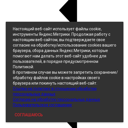
Настоящий веб-сайт использует файлы cookie,
Назад
инструменты Яндекс.Метрики. Продолжая работу с
Джинс
настоящим веб-сайтом, вы подтверждаете свое
Однотонный
согласие на обработку/использование cookies вашего
Принтованный
браузера, сбора данных Яндекс.Метрики, которые
помогают нам делать этот веб-сайт удобнее для
пользователей, в порядке предусмотренном
Политикой.
В противном случае вы можете запретить сохранение/
обработку файлов cookie в настройках своего
браузера или покинуть настоящий веб-сайт.
Ссылка на политику в отношении обработки
Кожзам
персональных данных
Согласие на обработку персональных данных
Пользовательское соглашение
СОГЛАШАЮСЬ