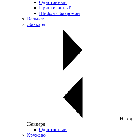
Однотонный
Принтованный
Шифон с бахромой
Вельвет
Жаккард
Назад
Жаккард
Однотонный
Кружево