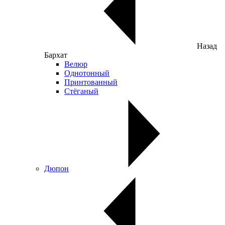
Назад
Бархат
Велюр
Однотонный
Принтованный
Стёганый
Дюпон