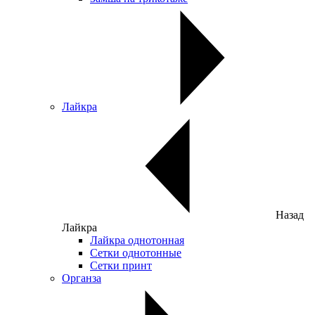
Лайкра
Назад
Лайкра
Лайкра однотонная
Сетки однотонные
Сетки принт
Органза