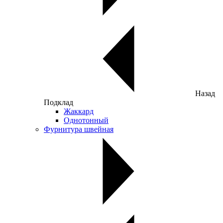
Назад
Подклад
Жаккард
Однотонный
Фурнитура швейная