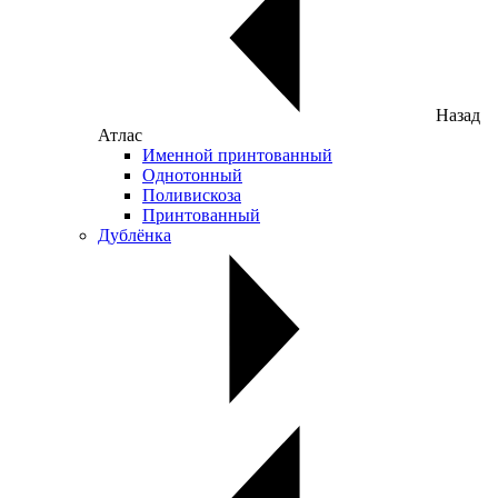
Назад
Атлас
Именной принтованный
Однотонный
Поливискоза
Принтованный
Дублёнка