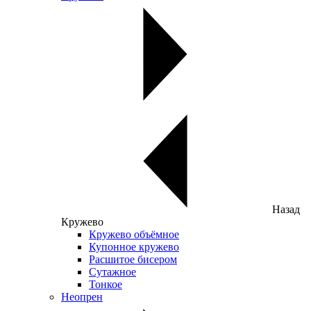
Назад
Кружево
Кружево объёмное
Купонное кружево
Расшитое бисером
Сутажное
Тонкое
Неопрен