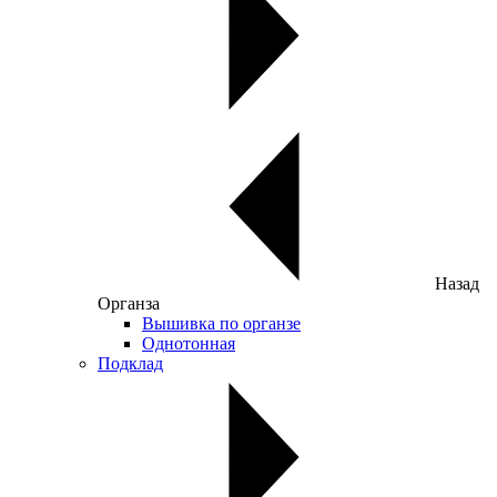
Назад
Органза
Вышивка по органзе
Однотонная
Подклад