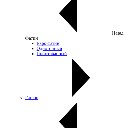
Назад
Фатин
Евро фатин
Однотонный
Принтованный
Гипюр