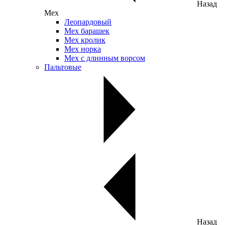
Назад
Мех
Леопардовый
Мех барашек
Мех кролик
Мех норка
Мех с длинным ворсом
Пальтовые
Назад