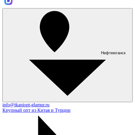
Нефтеюганск
info@tkaniopt-glamur.ru
Крупный опт из Китая и Турции