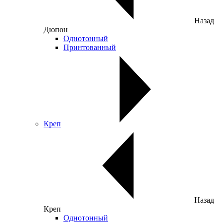
Назад
Дюпон
Однотонный
Принтованный
Креп
Назад
Креп
Однотонный