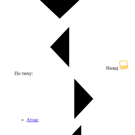
Назад
По типу:
Атлас