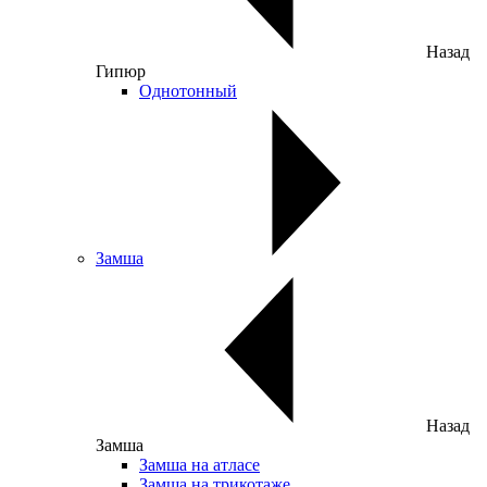
Назад
Гипюр
Однотонный
Замша
Назад
Замша
Замша на атласе
Замша на трикотаже