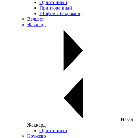
Однотонный
Принтованный
Шифон с бахромой
Вельвет
Жаккард
Назад
Жаккард
Однотонный
Кружево