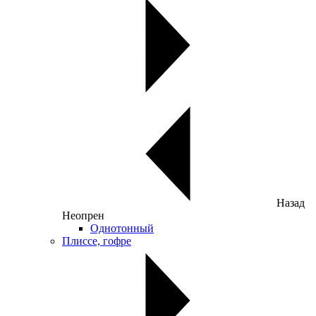
Назад
Неопрен
Однотонный
Плиссе, гофре