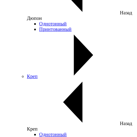
Назад
Дюпон
Однотонный
Принтованный
Креп
Назад
Креп
Однотонный