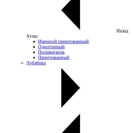
Назад
Атлас
Именной принтованный
Однотонный
Поливискоза
Принтованный
Дублёнка