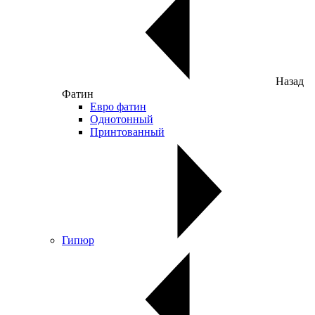
Назад
Фатин
Евро фатин
Однотонный
Принтованный
Гипюр