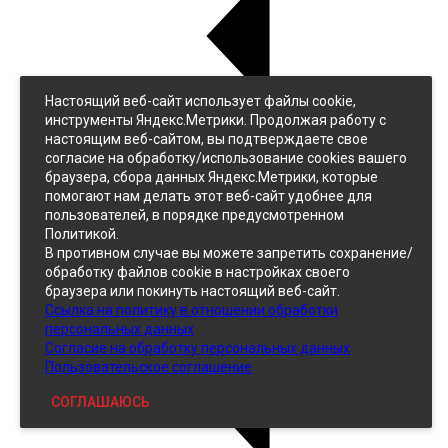
Настоящий веб-сайт использует файлы cookie,
Назад
инструменты Яндекс.Метрики. Продолжая работу с
Джинс
настоящим веб-сайтом, вы подтверждаете свое
Однотонный
согласие на обработку/использование cookies вашего
Принтованный
браузера, сбора данных Яндекс.Метрики, которые
помогают нам делать этот веб-сайт удобнее для
пользователей, в порядке предусмотренном
Политикой.
В противном случае вы можете запретить сохранение/
обработку файлов cookie в настройках своего
браузера или покинуть настоящий веб-сайт.
Ссылка на политику в отношении обработки
Кожзам
персональных данных
Согласие на обработку персональных данных
Пользовательское соглашение
СОГЛАШАЮСЬ