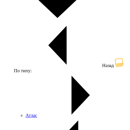
Назад
По типу:
Атлас