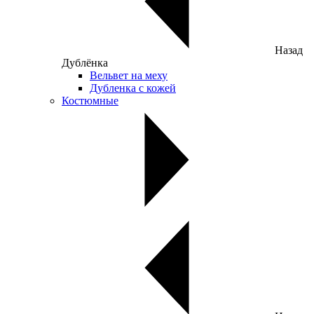
Назад
Дублёнка
Вельвет на меху
Дубленка с кожей
Костюмные