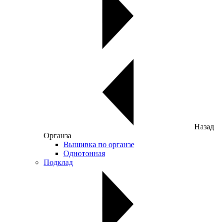
Назад
Органза
Вышивка по органзе
Однотонная
Подклад