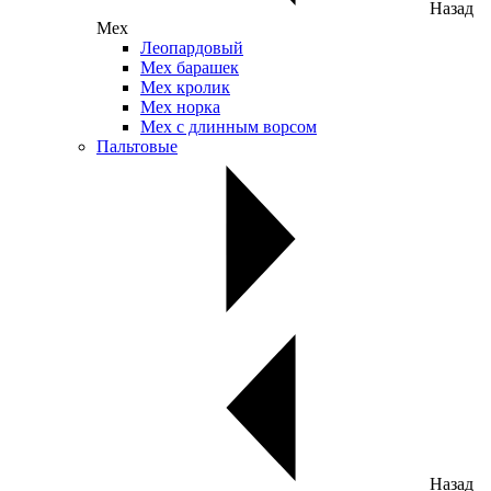
Назад
Мех
Леопардовый
Мех барашек
Мех кролик
Мех норка
Мех с длинным ворсом
Пальтовые
Назад