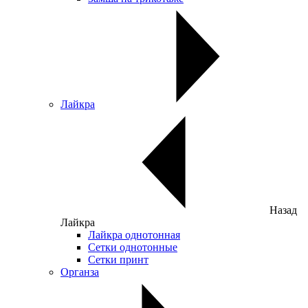
Лайкра
Назад
Лайкра
Лайкра однотонная
Сетки однотонные
Сетки принт
Органза