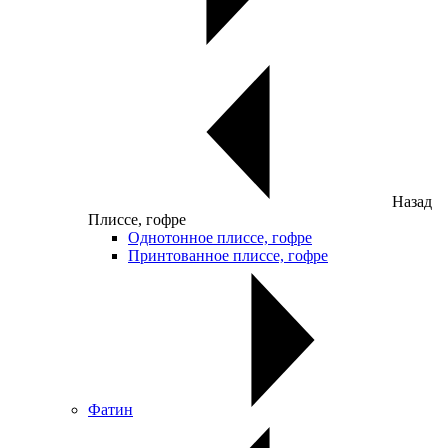
Назад
Плиссе, гофре
Однотонное плиссе, гофре
Принтованное плиссе, гофре
Фатин