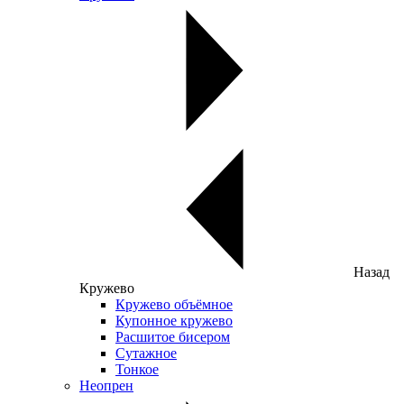
Назад
Кружево
Кружево объёмное
Купонное кружево
Расшитое бисером
Сутажное
Тонкое
Неопрен