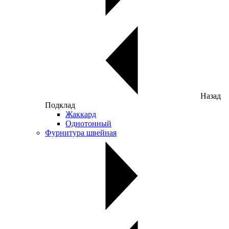
Назад
Подклад
Жаккард
Однотонный
Фурнитура швейная