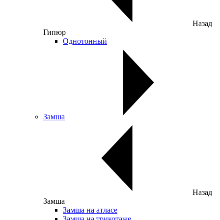
Назад
Гипюр
Однотонный
Замша
Назад
Замша
Замша на атласе
Замша на трикотаже