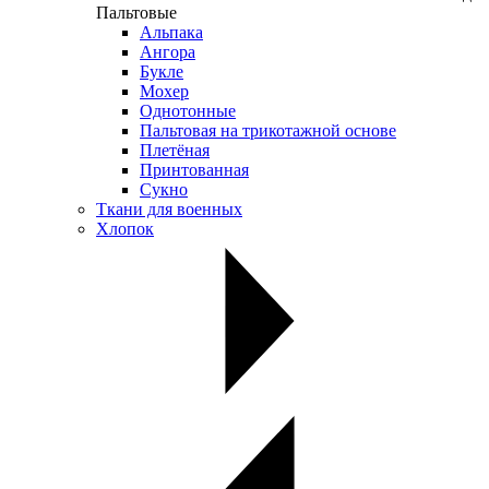
Пальтовые
Альпака
Ангора
Букле
Мохер
Однотонные
Пальтовая на трикотажной основе
Плетёная
Принтованная
Сукно
Ткани для военных
Хлопок