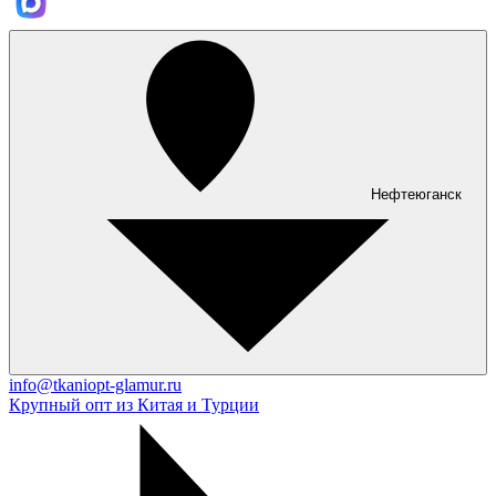
Нефтеюганск
info@tkaniopt-glamur.ru
Крупный опт из Китая и Турции