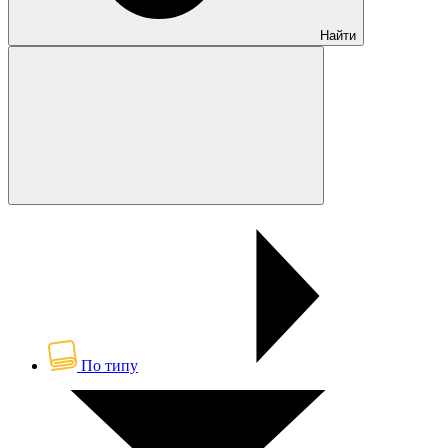
Найти
По типу