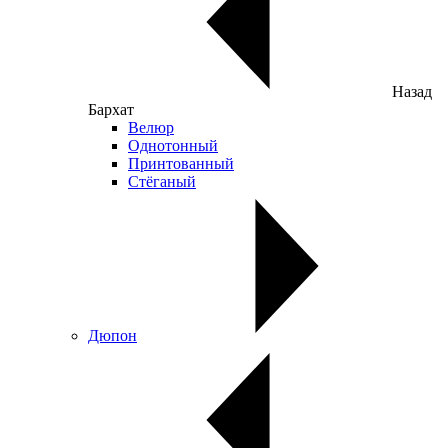
Назад
Бархат
Велюр
Однотонный
Принтованный
Стёганый
Дюпон