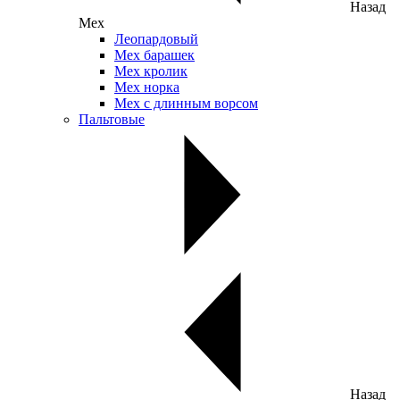
Назад
Мех
Леопардовый
Мех барашек
Мех кролик
Мех норка
Мех с длинным ворсом
Пальтовые
Назад