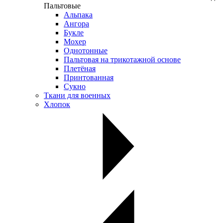
Пальтовые
Альпака
Ангора
Букле
Мохер
Однотонные
Пальтовая на трикотажной основе
Плетёная
Принтованная
Сукно
Ткани для военных
Хлопок