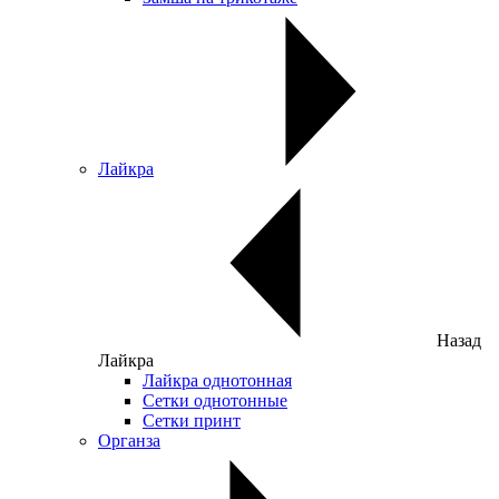
Лайкра
Назад
Лайкра
Лайкра однотонная
Сетки однотонные
Сетки принт
Органза