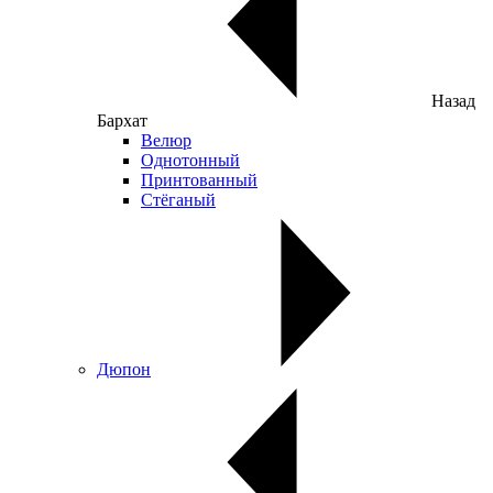
Назад
Бархат
Велюр
Однотонный
Принтованный
Стёганый
Дюпон