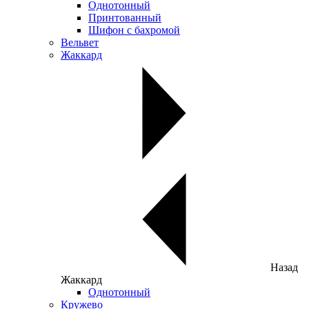
Однотонный
Принтованный
Шифон с бахромой
Вельвет
Жаккард
Назад
Жаккард
Однотонный
Кружево