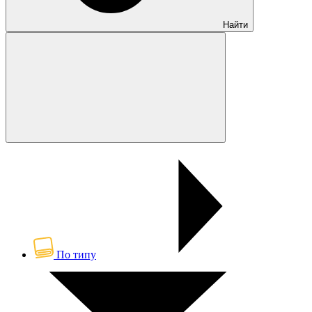
Найти
По типу