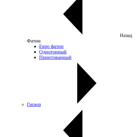
Назад
Фатин
Евро фатин
Однотонный
Принтованный
Гипюр