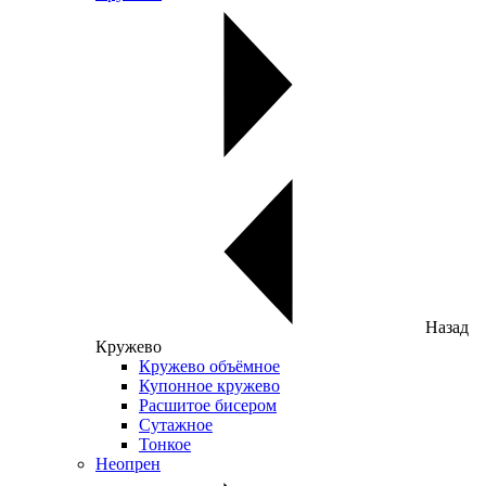
Назад
Кружево
Кружево объёмное
Купонное кружево
Расшитое бисером
Сутажное
Тонкое
Неопрен