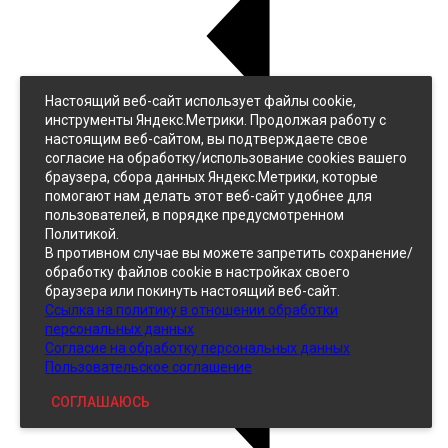
Настоящий веб-сайт использует файлы cookie,
Назад
инструменты Яндекс.Метрики. Продолжая работу с
Джинс
настоящим веб-сайтом, вы подтверждаете свое
Однотонный
согласие на обработку/использование cookies вашего
Принтованный
браузера, сбора данных Яндекс.Метрики, которые
помогают нам делать этот веб-сайт удобнее для
пользователей, в порядке предусмотренном
Политикой.
В противном случае вы можете запретить сохранение/
обработку файлов cookie в настройках своего
браузера или покинуть настоящий веб-сайт.
Ссылка на политику в отношении обработки
Кожзам
персональных данных
Согласие на обработку персональных данных
Пользовательское соглашение
СОГЛАШАЮСЬ