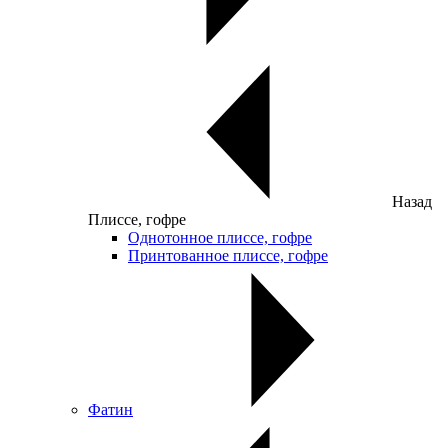
Назад
Плиссе, гофре
Однотонное плиссе, гофре
Принтованное плиссе, гофре
Фатин