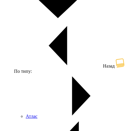
Назад
По типу:
Атлас