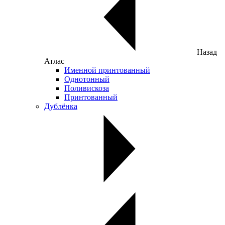
Назад
Атлас
Именной принтованный
Однотонный
Поливискоза
Принтованный
Дублёнка