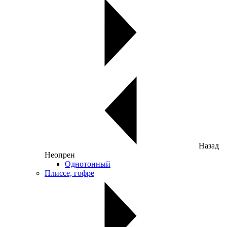
Назад
Неопрен
Однотонный
Плиссе, гофре