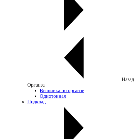
Назад
Органза
Вышивка по органзе
Однотонная
Подклад