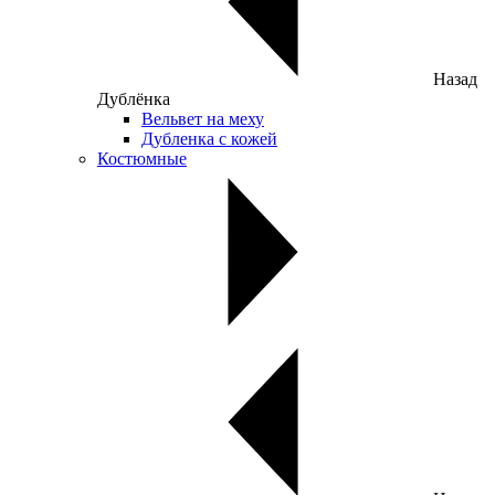
Назад
Дублёнка
Вельвет на меху
Дубленка с кожей
Костюмные