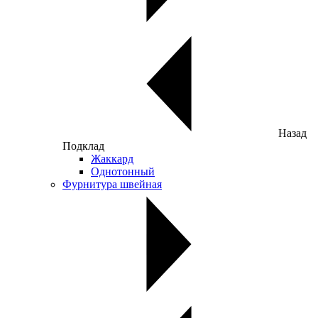
Назад
Подклад
Жаккард
Однотонный
Фурнитура швейная