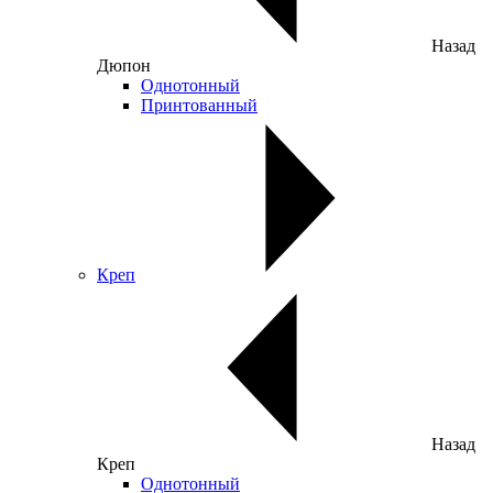
Назад
Дюпон
Однотонный
Принтованный
Креп
Назад
Креп
Однотонный