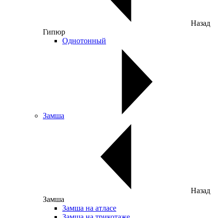
Назад
Гипюр
Однотонный
Замша
Назад
Замша
Замша на атласе
Замша на трикотаже