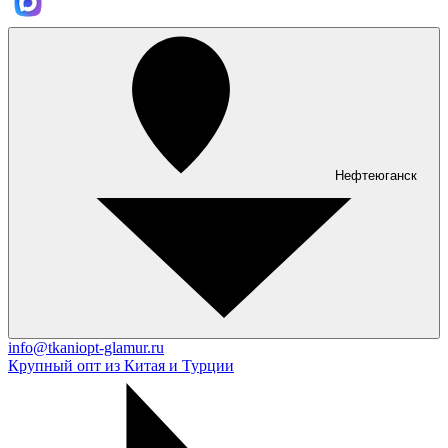
Нефтеюганск
info@tkaniopt-glamur.ru
Крупный опт из Китая и Турции