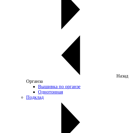
Назад
Органза
Вышивка по органзе
Однотонная
Подклад