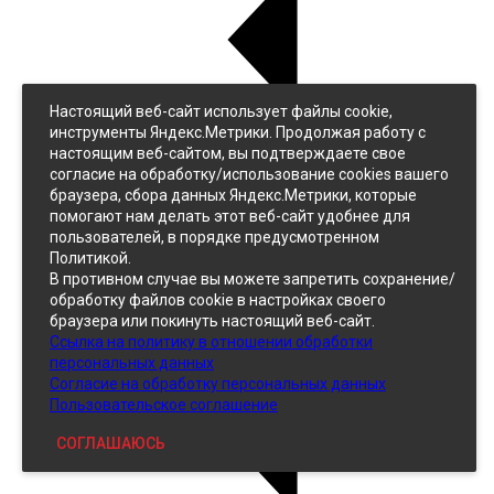
Настоящий веб-сайт использует файлы cookie,
Назад
инструменты Яндекс.Метрики. Продолжая работу с
Джинс
настоящим веб-сайтом, вы подтверждаете свое
Однотонный
согласие на обработку/использование cookies вашего
Принтованный
браузера, сбора данных Яндекс.Метрики, которые
помогают нам делать этот веб-сайт удобнее для
пользователей, в порядке предусмотренном
Политикой.
В противном случае вы можете запретить сохранение/
обработку файлов cookie в настройках своего
браузера или покинуть настоящий веб-сайт.
Ссылка на политику в отношении обработки
Кожзам
персональных данных
Согласие на обработку персональных данных
Пользовательское соглашение
СОГЛАШАЮСЬ