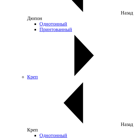
Назад
Дюпон
Однотонный
Принтованный
Креп
Назад
Креп
Однотонный