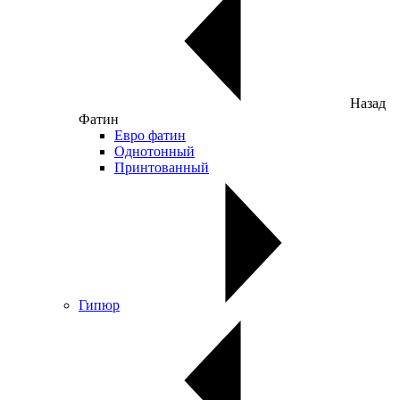
Назад
Фатин
Евро фатин
Однотонный
Принтованный
Гипюр