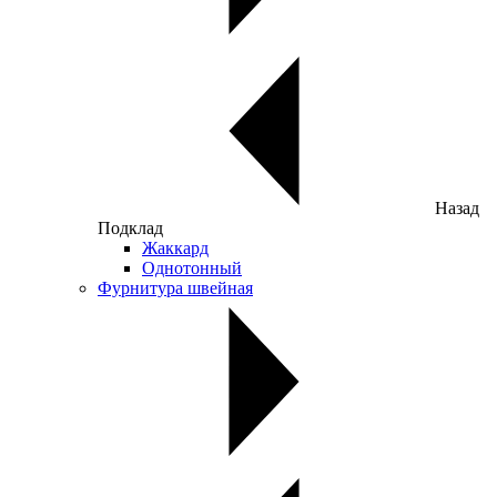
Назад
Подклад
Жаккард
Однотонный
Фурнитура швейная