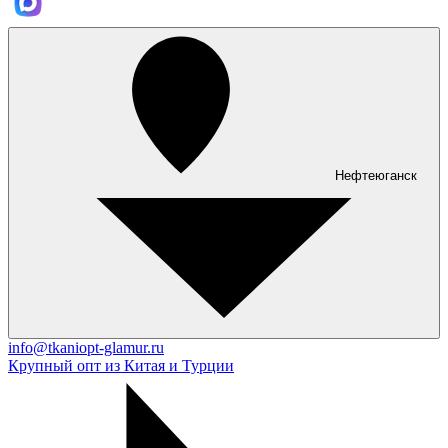
Нефтеюганск
info@tkaniopt-glamur.ru
Крупный опт из Китая и Турции