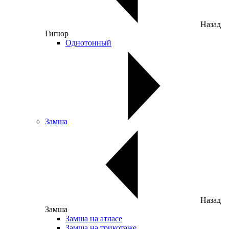
Назад
Гипюр
Однотонный
Замша
Назад
Замша
Замша на атласе
Замша на трикотаже