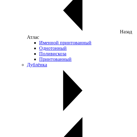
Назад
Атлас
Именной принтованный
Однотонный
Поливискоза
Принтованный
Дублёнка