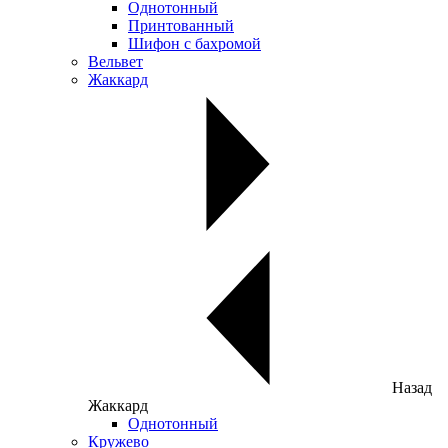
Однотонный
Принтованный
Шифон с бахромой
Вельвет
Жаккард
Назад
Жаккард
Однотонный
Кружево