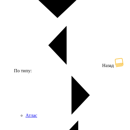
Назад
По типу:
Атлас