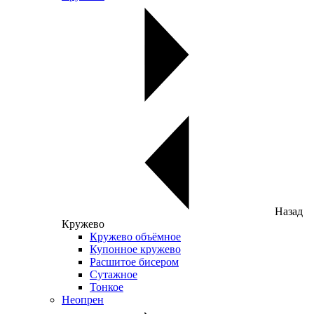
Назад
Кружево
Кружево объёмное
Купонное кружево
Расшитое бисером
Сутажное
Тонкое
Неопрен