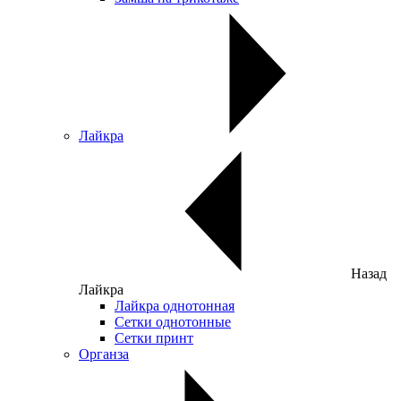
Лайкра
Назад
Лайкра
Лайкра однотонная
Сетки однотонные
Сетки принт
Органза