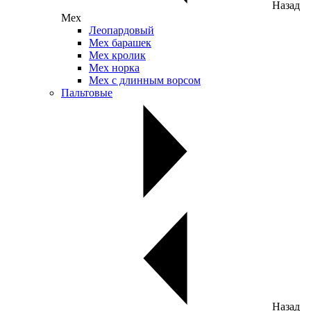
Назад
Мех
Леопардовый
Мех барашек
Мех кролик
Мех норка
Мех с длинным ворсом
Пальтовые
Назад