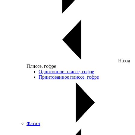
Назад
Плиссе, гофре
Однотонное плиссе, гофре
Принтованное плиссе, гофре
Фатин