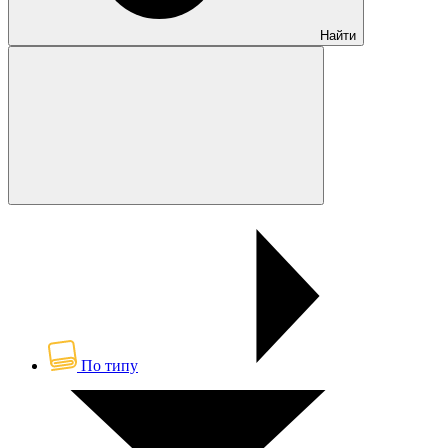
Найти
По типу