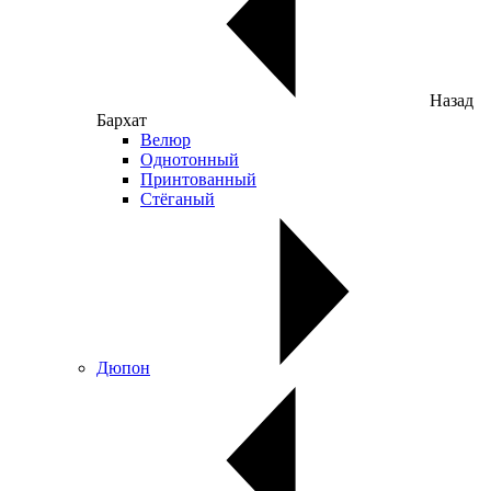
Назад
Бархат
Велюр
Однотонный
Принтованный
Стёганый
Дюпон