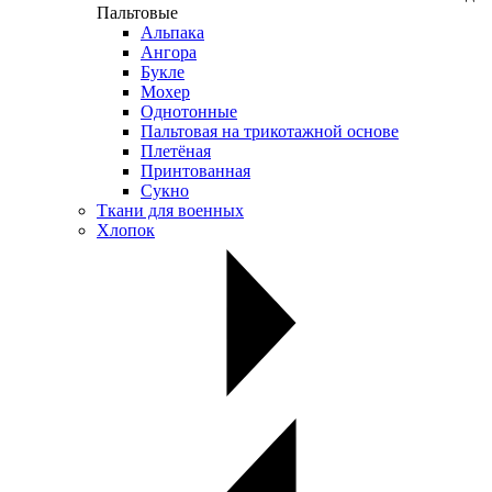
Пальтовые
Альпака
Ангора
Букле
Мохер
Однотонные
Пальтовая на трикотажной основе
Плетёная
Принтованная
Сукно
Ткани для военных
Хлопок