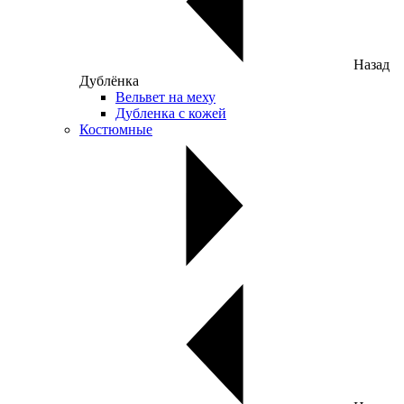
Назад
Дублёнка
Вельвет на меху
Дубленка с кожей
Костюмные