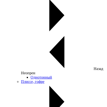
Назад
Неопрен
Однотонный
Плиссе, гофре