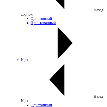
Назад
Дюпон
Однотонный
Принтованный
Креп
Назад
Креп
Однотонный