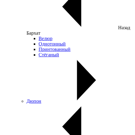
Назад
Бархат
Велюр
Однотонный
Принтованный
Стёганый
Дюпон