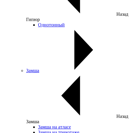
Назад
Гипюр
Однотонный
Замша
Назад
Замша
Замша на атласе
Замша на трикотаже