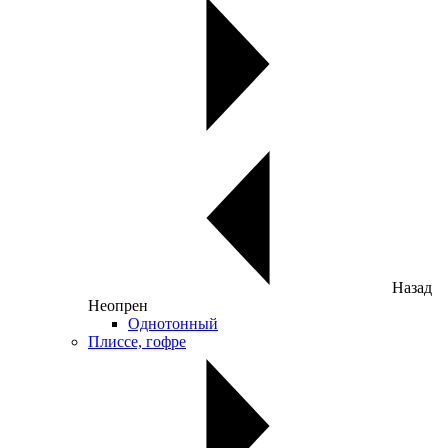
Назад
Неопрен
Однотонный
Плиссе, гофре