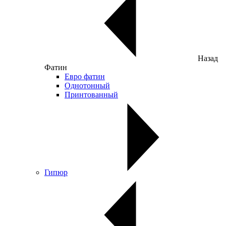
Назад
Фатин
Евро фатин
Однотонный
Принтованный
Гипюр