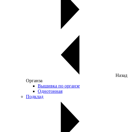
Назад
Органза
Вышивка по органзе
Однотонная
Подклад