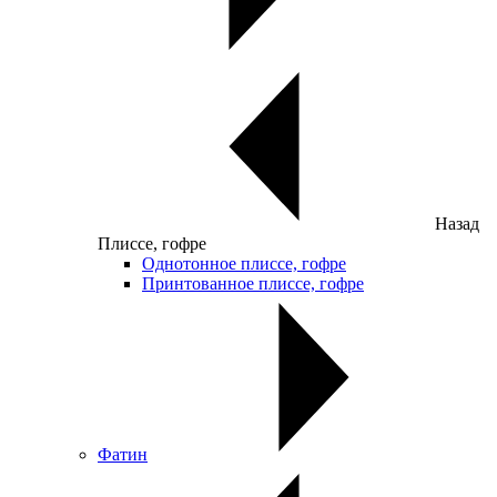
Назад
Плиссе, гофре
Однотонное плиссе, гофре
Принтованное плиссе, гофре
Фатин