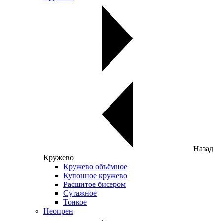
Назад
Кружево
Кружево объёмное
Купонное кружево
Расшитое бисером
Сутажное
Тонкое
Неопрен