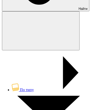
Найти
По типу