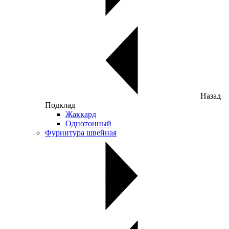
Назад
Подклад
Жаккард
Однотонный
Фурнитура швейная