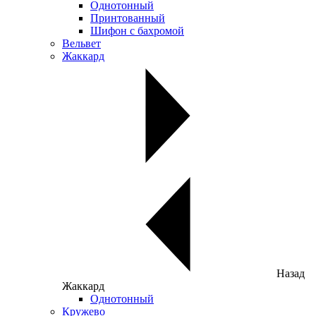
Однотонный
Принтованный
Шифон с бахромой
Вельвет
Жаккард
Назад
Жаккард
Однотонный
Кружево