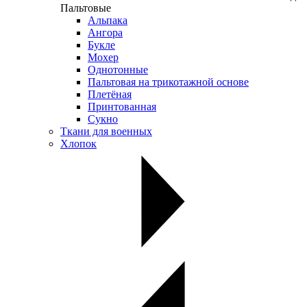
Пальтовые
Альпака
Ангора
Букле
Мохер
Однотонные
Пальтовая на трикотажной основе
Плетёная
Принтованная
Сукно
Ткани для военных
Хлопок