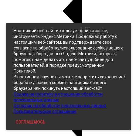
Настоящий веб-сайт использует файлы cookie,
Назад
инструменты Яндекс.Метрики. Продолжая работу с
Джинс
настоящим веб-сайтом, вы подтверждаете свое
Однотонный
согласие на обработку/использование cookies вашего
Принтованный
браузера, сбора данных Яндекс.Метрики, которые
помогают нам делать этот веб-сайт удобнее для
пользователей, в порядке предусмотренном
Политикой.
В противном случае вы можете запретить сохранение/
обработку файлов cookie в настройках своего
браузера или покинуть настоящий веб-сайт.
Ссылка на политику в отношении обработки
Кожзам
персональных данных
Согласие на обработку персональных данных
Пользовательское соглашение
СОГЛАШАЮСЬ