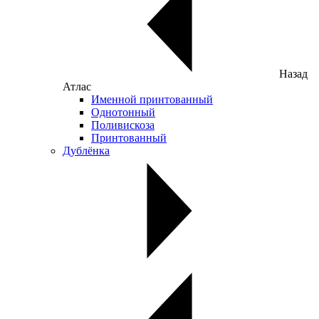
Назад
Атлас
Именной принтованный
Однотонный
Поливискоза
Принтованный
Дублёнка