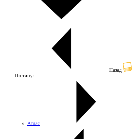
Назад
По типу:
Атлас