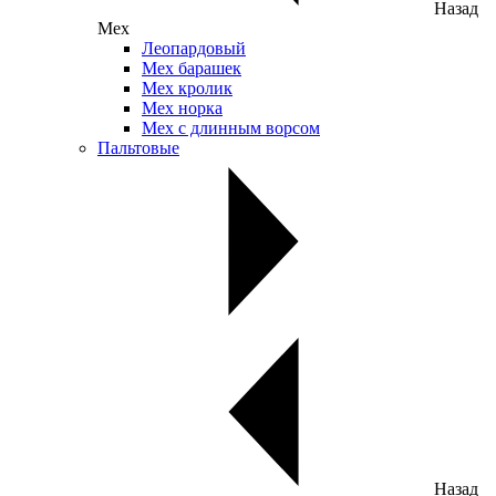
Назад
Мех
Леопардовый
Мех барашек
Мех кролик
Мех норка
Мех с длинным ворсом
Пальтовые
Назад