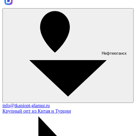
Нефтеюганск
info@tkaniopt-glamur.ru
Крупный опт из Китая и Турции