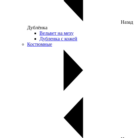
Назад
Дублёнка
Вельвет на меху
Дубленка с кожей
Костюмные