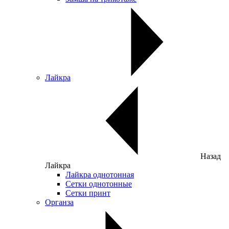
Лайкра
Назад
Лайкра
Лайкра однотонная
Сетки однотонные
Сетки принт
Органза