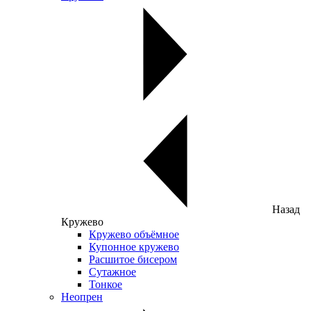
Назад
Кружево
Кружево объёмное
Купонное кружево
Расшитое бисером
Сутажное
Тонкое
Неопрен