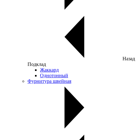
Назад
Подклад
Жаккард
Однотонный
Фурнитура швейная