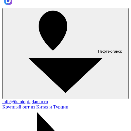
Нефтеюганск
info@tkaniopt-glamur.ru
Крупный опт из Китая и Турции