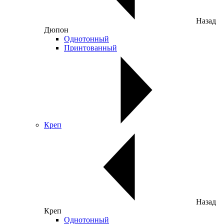
Назад
Дюпон
Однотонный
Принтованный
Креп
Назад
Креп
Однотонный