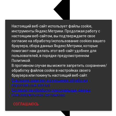
Настоящий веб-сайт использует файлы cookie,
Назад
инструменты Яндекс.Метрики. Продолжая работу с
Джинс
настоящим веб-сайтом, вы подтверждаете свое
Однотонный
согласие на обработку/использование cookies вашего
Принтованный
браузера, сбора данных Яндекс.Метрики, которые
помогают нам делать этот веб-сайт удобнее для
пользователей, в порядке предусмотренном
Политикой.
В противном случае вы можете запретить сохранение/
обработку файлов cookie в настройках своего
браузера или покинуть настоящий веб-сайт.
Ссылка на политику в отношении обработки
Кожзам
персональных данных
Согласие на обработку персональных данных
Пользовательское соглашение
СОГЛАШАЮСЬ