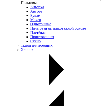
Пальтовые
Альпака
Ангора
Букле
Мохер
Однотонные
Пальтовая на трикотажной основе
Плетёная
Принтованная
Сукно
Ткани для военных
Хлопок