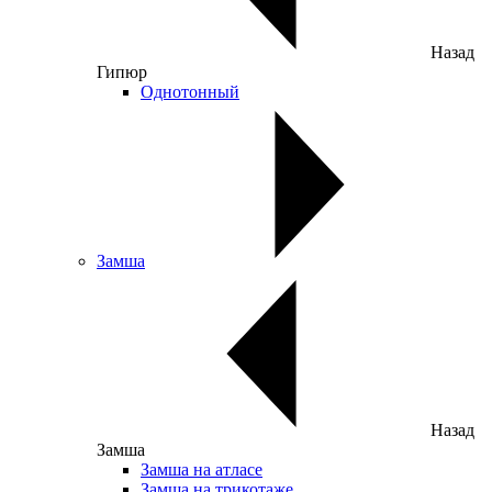
Назад
Гипюр
Однотонный
Замша
Назад
Замша
Замша на атласе
Замша на трикотаже