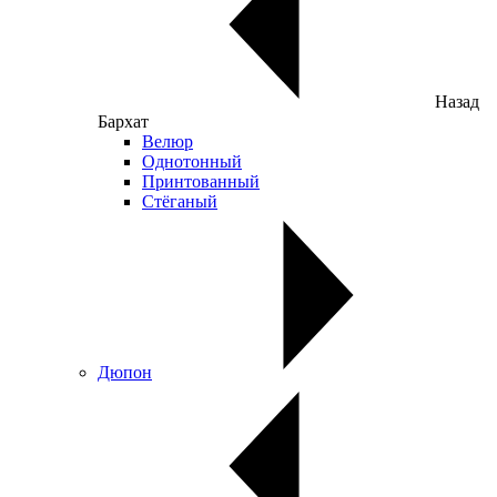
Назад
Бархат
Велюр
Однотонный
Принтованный
Стёганый
Дюпон