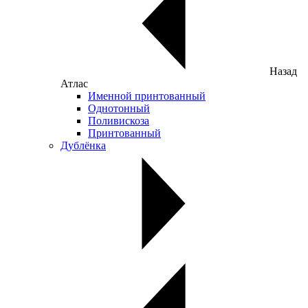
Назад
Атлас
Именной принтованный
Однотонный
Поливискоза
Принтованный
Дублёнка