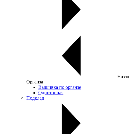
Назад
Органза
Вышивка по органзе
Однотонная
Подклад