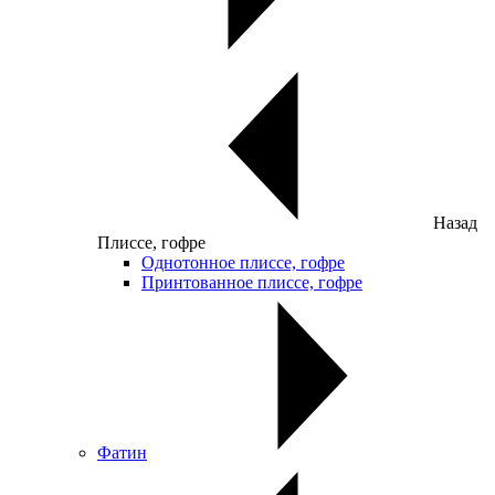
Назад
Плиссе, гофре
Однотонное плиссе, гофре
Принтованное плиссе, гофре
Фатин