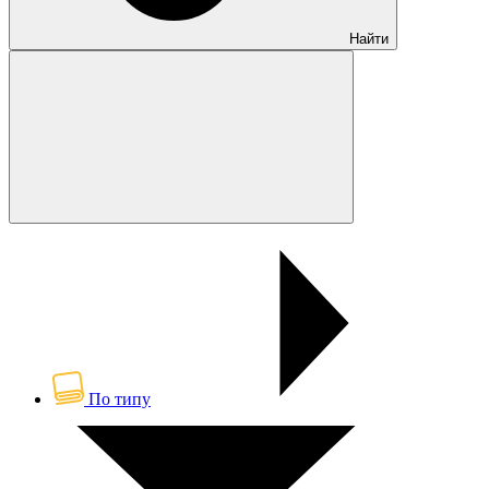
Найти
По типу