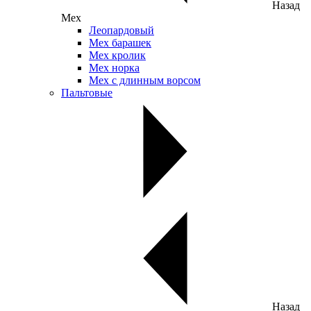
Назад
Мех
Леопардовый
Мех барашек
Мех кролик
Мех норка
Мех с длинным ворсом
Пальтовые
Назад