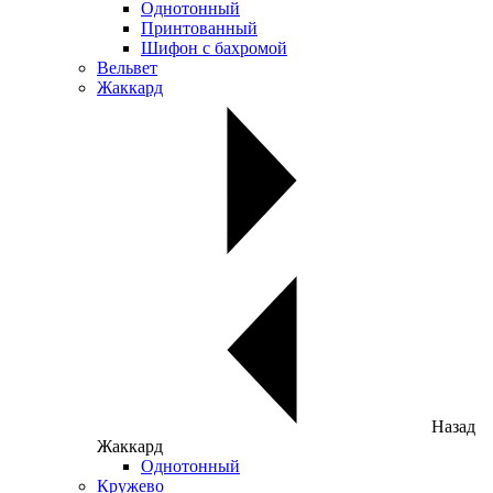
Однотонный
Принтованный
Шифон с бахромой
Вельвет
Жаккард
Назад
Жаккард
Однотонный
Кружево