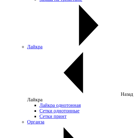
Лайкра
Назад
Лайкра
Лайкра однотонная
Сетки однотонные
Сетки принт
Органза