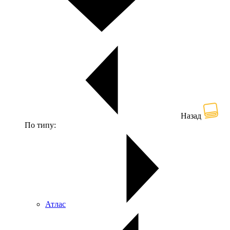
Назад
По типу:
Атлас