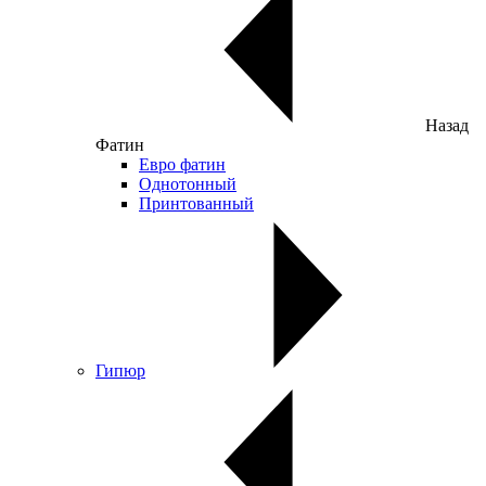
Назад
Фатин
Евро фатин
Однотонный
Принтованный
Гипюр