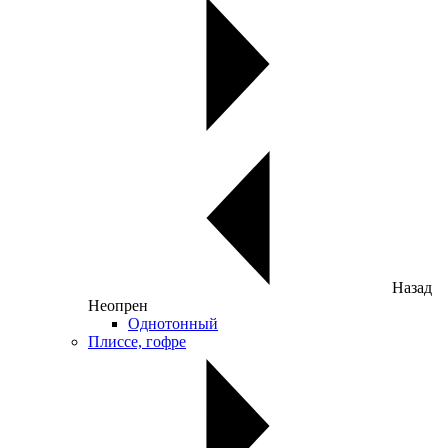
Назад
Неопрен
Однотонный
Плиссе, гофре