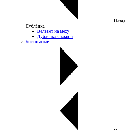
Назад
Дублёнка
Вельвет на меху
Дубленка с кожей
Костюмные