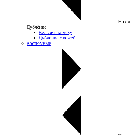
Назад
Дублёнка
Вельвет на меху
Дубленка с кожей
Костюмные