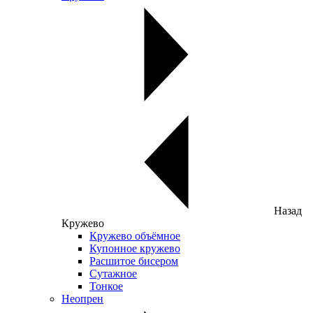
Назад
Кружево
Кружево объёмное
Купонное кружево
Расшитое бисером
Сутажное
Тонкое
Неопрен