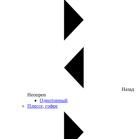
Назад
Неопрен
Однотонный
Плиссе, гофре