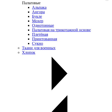
Пальтовые
Альпака
Ангора
Букле
Мохер
Однотонные
Пальтовая на трикотажной основе
Плетёная
Принтованная
Сукно
Ткани для военных
Хлопок