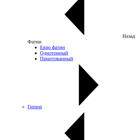
Назад
Фатин
Евро фатин
Однотонный
Принтованный
Гипюр