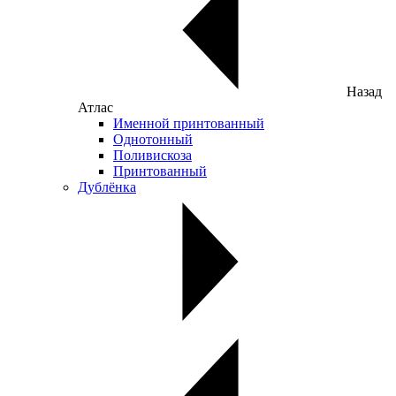
Назад
Атлас
Именной принтованный
Однотонный
Поливискоза
Принтованный
Дублёнка