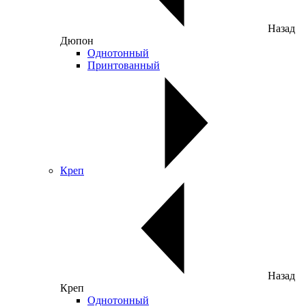
Назад
Дюпон
Однотонный
Принтованный
Креп
Назад
Креп
Однотонный