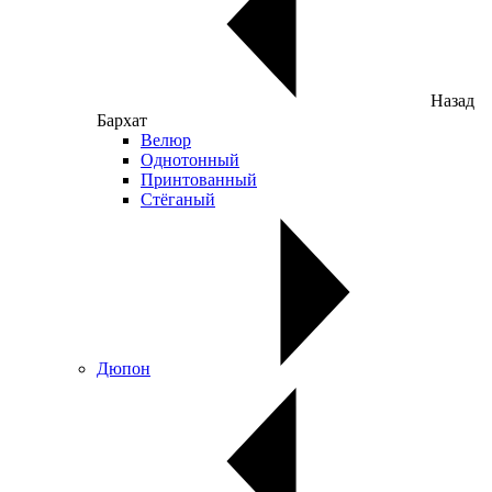
Назад
Бархат
Велюр
Однотонный
Принтованный
Стёганый
Дюпон