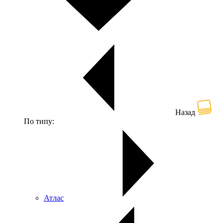
Назад
По типу:
Атлас