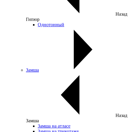
Назад
Гипюр
Однотонный
Замша
Назад
Замша
Замша на атласе
Замша на трикотаже