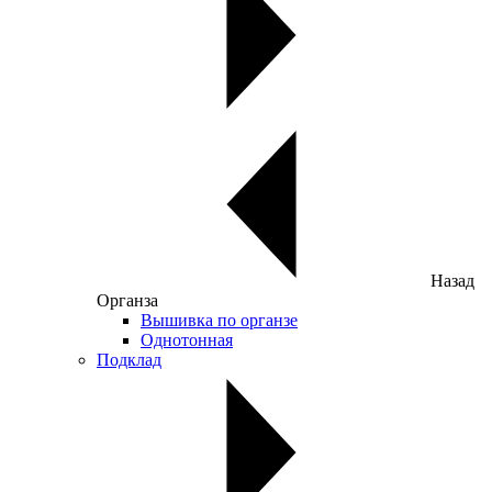
Назад
Органза
Вышивка по органзе
Однотонная
Подклад