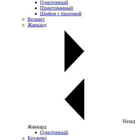
Однотонный
Принтованный
Шифон с бахромой
Вельвет
Жаккард
Назад
Жаккард
Однотонный
Кружево