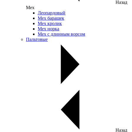
Назад
Мех
Леопардовый
Мех барашек
Мех кролик
Мех норка
Мех с длинным ворсом
Пальтовые
Назад