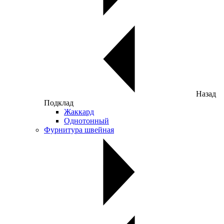
Назад
Подклад
Жаккард
Однотонный
Фурнитура швейная