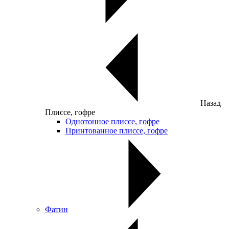
Назад
Плиссе, гофре
Однотонное плиссе, гофре
Принтованное плиссе, гофре
Фатин