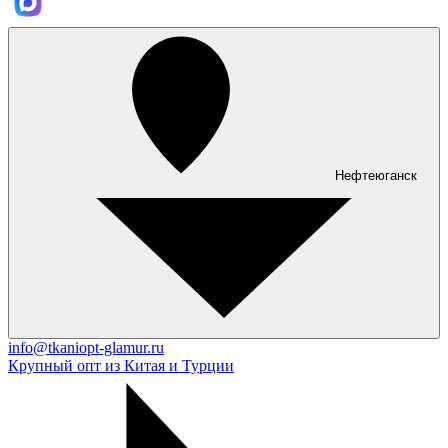
Нефтеюганск
info@tkaniopt-glamur.ru
Крупный опт из Китая и Турции