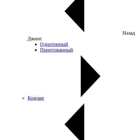
Назад
Джинс
Однотонный
Принтованный
Кожзам