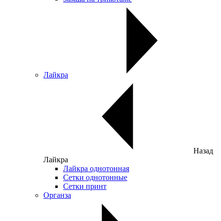
Лайкра
Назад
Лайкра
Лайкра однотонная
Сетки однотонные
Сетки принт
Органза