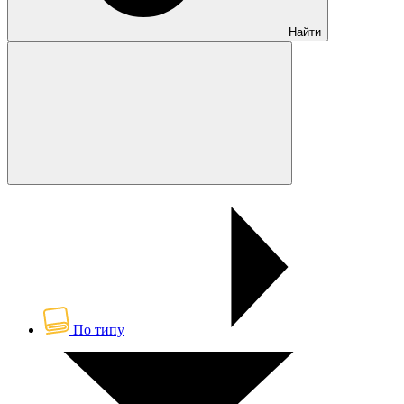
Найти
По типу