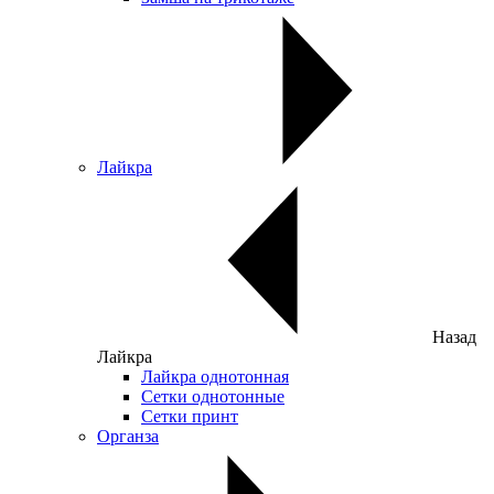
Лайкра
Назад
Лайкра
Лайкра однотонная
Сетки однотонные
Сетки принт
Органза