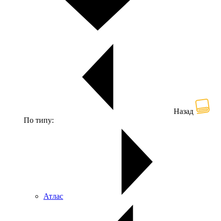
Назад
По типу:
Атлас