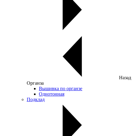
Назад
Органза
Вышивка по органзе
Однотонная
Подклад