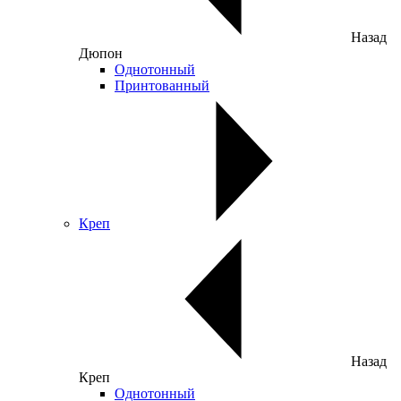
Назад
Дюпон
Однотонный
Принтованный
Креп
Назад
Креп
Однотонный