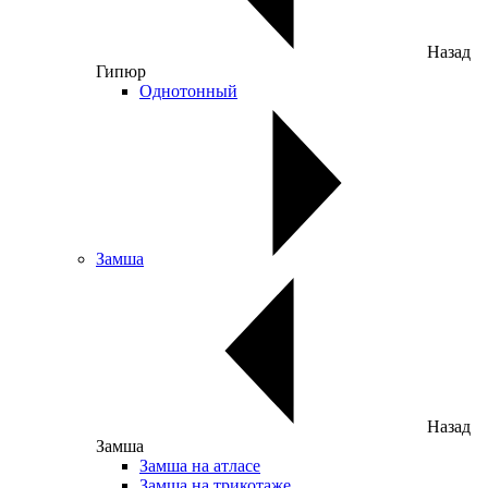
Назад
Гипюр
Однотонный
Замша
Назад
Замша
Замша на атласе
Замша на трикотаже