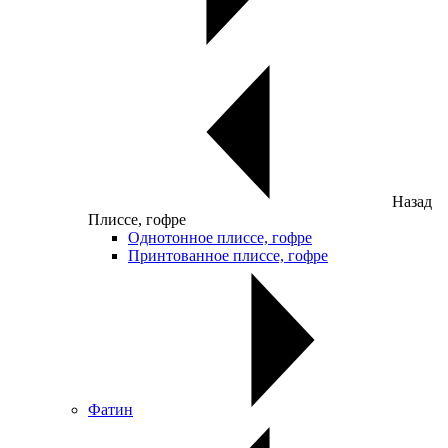
Назад
Плиссе, гофре
Однотонное плиссе, гофре
Принтованное плиссе, гофре
Фатин