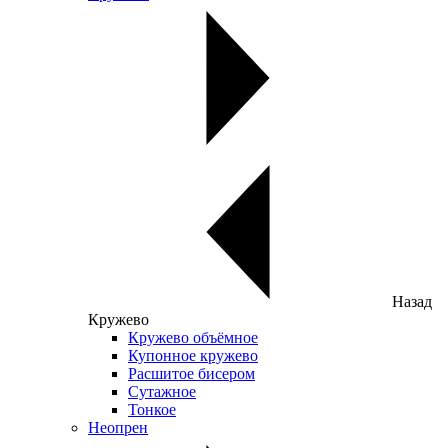
Назад
Кружево
Кружево объёмное
Купонное кружево
Расшитое бисером
Сутажное
Тонкое
Неопрен