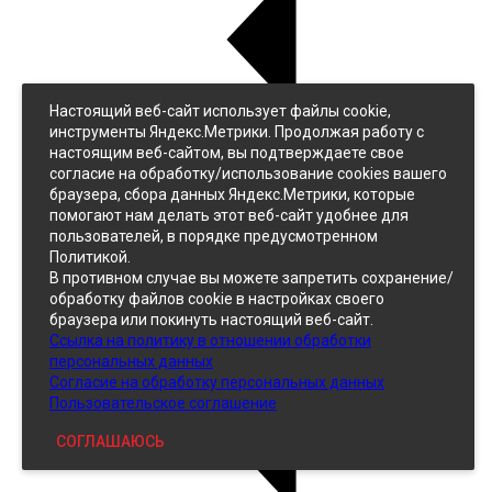
Настоящий веб-сайт использует файлы cookie,
Назад
инструменты Яндекс.Метрики. Продолжая работу с
Джинс
настоящим веб-сайтом, вы подтверждаете свое
Однотонный
согласие на обработку/использование cookies вашего
Принтованный
браузера, сбора данных Яндекс.Метрики, которые
помогают нам делать этот веб-сайт удобнее для
пользователей, в порядке предусмотренном
Политикой.
В противном случае вы можете запретить сохранение/
обработку файлов cookie в настройках своего
браузера или покинуть настоящий веб-сайт.
Ссылка на политику в отношении обработки
Кожзам
персональных данных
Согласие на обработку персональных данных
Пользовательское соглашение
СОГЛАШАЮСЬ