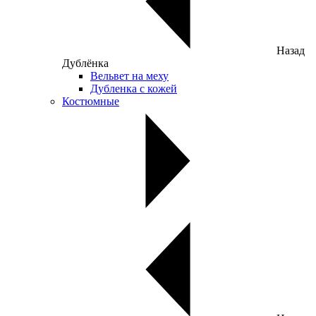
Назад
Дублёнка
Вельвет на меху
Дубленка с кожей
Костюмные