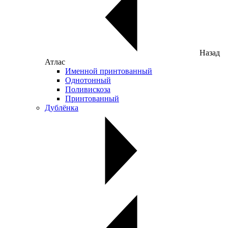
Назад
Атлас
Именной принтованный
Однотонный
Поливискоза
Принтованный
Дублёнка