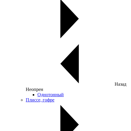
Назад
Неопрен
Однотонный
Плиссе, гофре