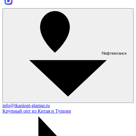
Нефтеюганск
info@tkaniopt-glamur.ru
Крупный опт из Китая и Турции