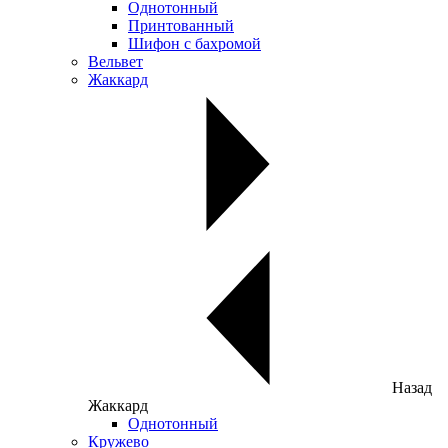
Однотонный
Принтованный
Шифон с бахромой
Вельвет
Жаккард
Назад
Жаккард
Однотонный
Кружево