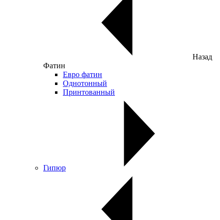
Назад
Фатин
Евро фатин
Однотонный
Принтованный
Гипюр