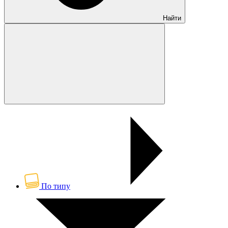
Найти
По типу