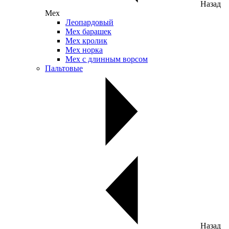
Назад
Мех
Леопардовый
Мех барашек
Мех кролик
Мех норка
Мех с длинным ворсом
Пальтовые
Назад