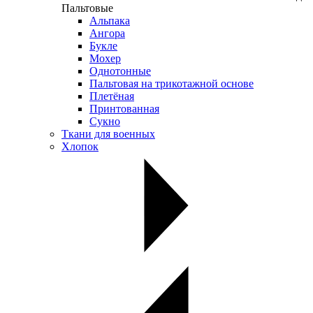
Пальтовые
Альпака
Ангора
Букле
Мохер
Однотонные
Пальтовая на трикотажной основе
Плетёная
Принтованная
Сукно
Ткани для военных
Хлопок