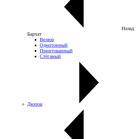
Назад
Бархат
Велюр
Однотонный
Принтованный
Стёганый
Дюпон