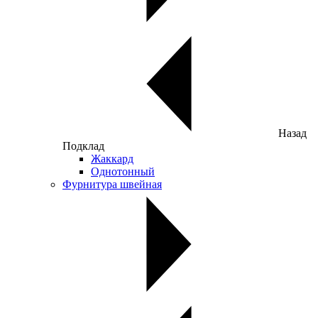
Назад
Подклад
Жаккард
Однотонный
Фурнитура швейная