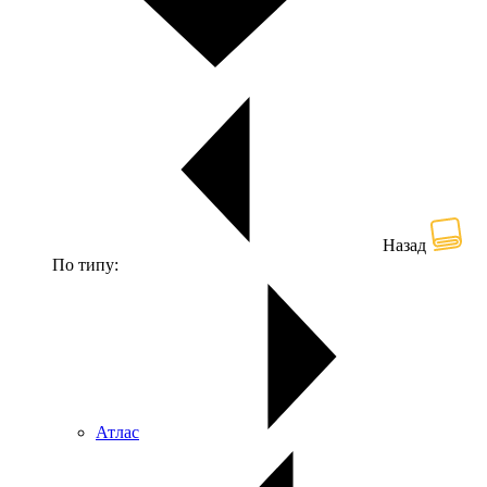
Назад
По типу:
Атлас