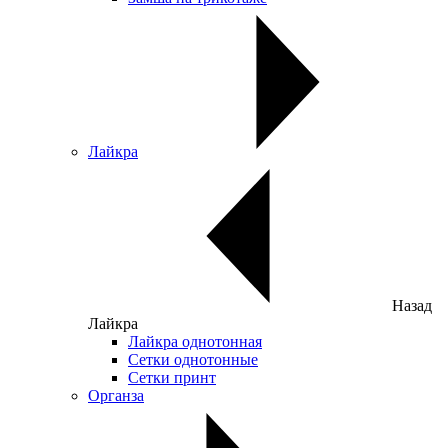
Лайкра
Назад
Лайкра
Лайкра однотонная
Сетки однотонные
Сетки принт
Органза