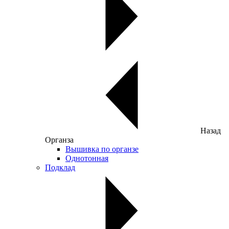
Назад
Органза
Вышивка по органзе
Однотонная
Подклад