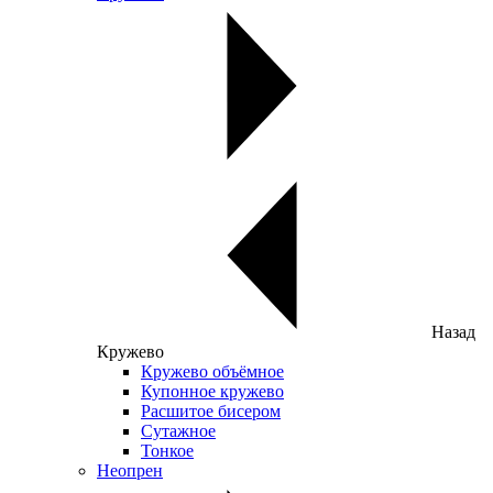
Назад
Кружево
Кружево объёмное
Купонное кружево
Расшитое бисером
Сутажное
Тонкое
Неопрен