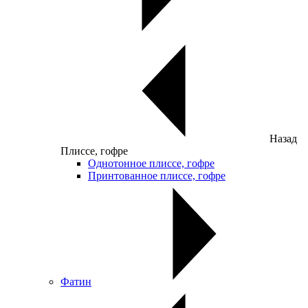
Назад
Плиссе, гофре
Однотонное плиссе, гофре
Принтованное плиссе, гофре
Фатин