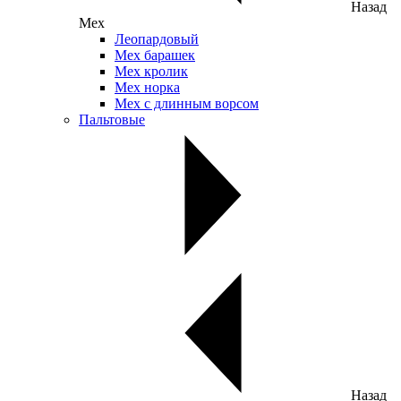
Назад
Мех
Леопардовый
Мех барашек
Мех кролик
Мех норка
Мех с длинным ворсом
Пальтовые
Назад