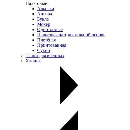
Пальтовые
Альпака
Ангора
Букле
Мохер
Однотонные
Пальтовая на трикотажной основе
Плетёная
Принтованная
Сукно
Ткани для военных
Хлопок