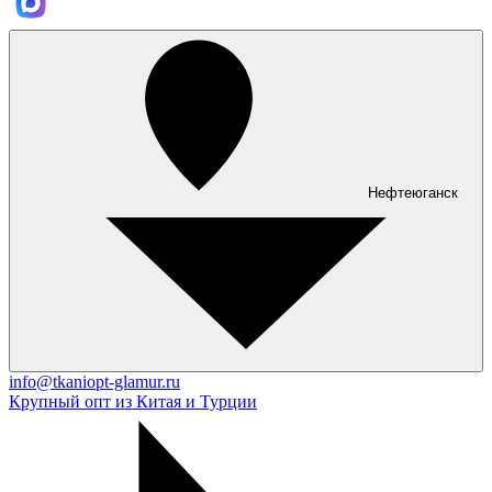
Нефтеюганск
info@tkaniopt-glamur.ru
Крупный опт из Китая и Турции