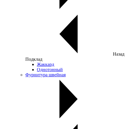
Назад
Подклад
Жаккард
Однотонный
Фурнитура швейная