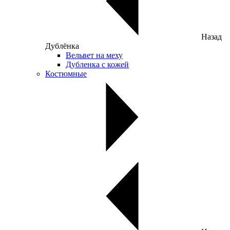
Назад
Дублёнка
Вельвет на меху
Дубленка с кожей
Костюмные