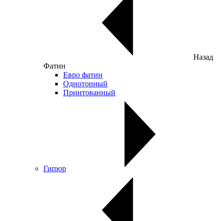
Назад
Фатин
Евро фатин
Однотонный
Принтованный
Гипюр