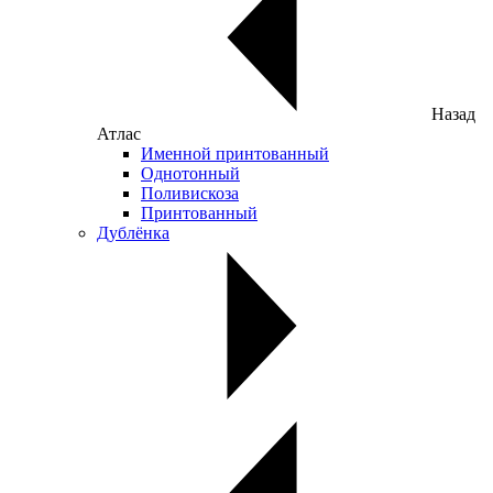
Назад
Атлас
Именной принтованный
Однотонный
Поливискоза
Принтованный
Дублёнка