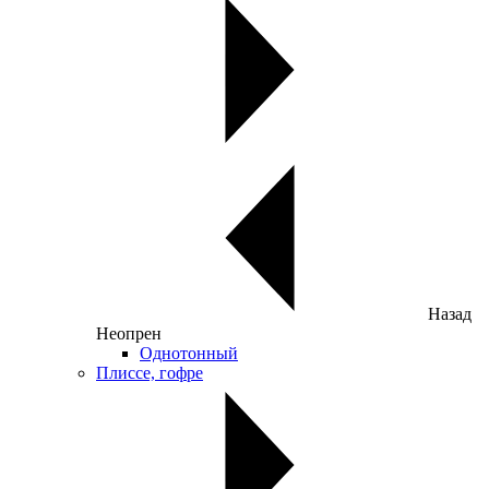
Назад
Неопрен
Однотонный
Плиссе, гофре