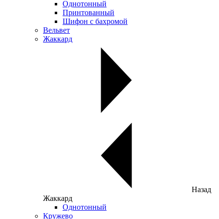
Однотонный
Принтованный
Шифон с бахромой
Вельвет
Жаккард
Назад
Жаккард
Однотонный
Кружево