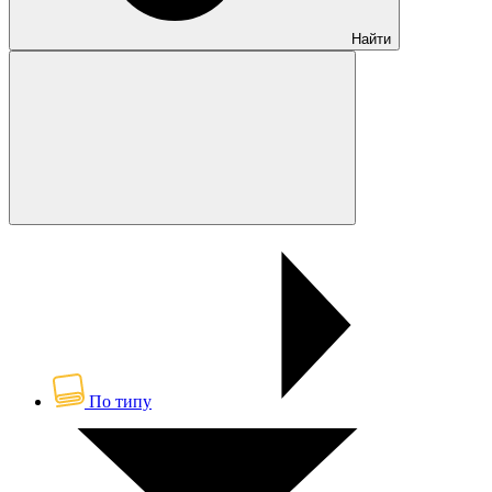
Найти
По типу