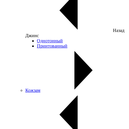
Назад
Джинс
Однотонный
Принтованный
Кожзам