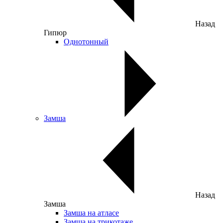
Назад
Гипюр
Однотонный
Замша
Назад
Замша
Замша на атласе
Замша на трикотаже