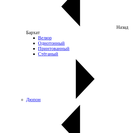
Назад
Бархат
Велюр
Однотонный
Принтованный
Стёганый
Дюпон