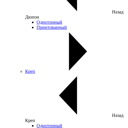
Назад
Дюпон
Однотонный
Принтованный
Креп
Назад
Креп
Однотонный