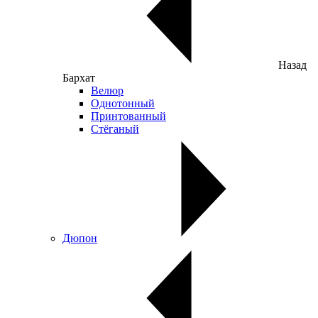
Назад
Бархат
Велюр
Однотонный
Принтованный
Стёганый
Дюпон