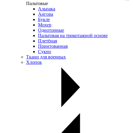
Пальтовые
Альпака
Ангора
Букле
Мохер
Однотонные
Пальтовая на трикотажной основе
Плетёная
Принтованная
Сукно
Ткани для военных
Хлопок