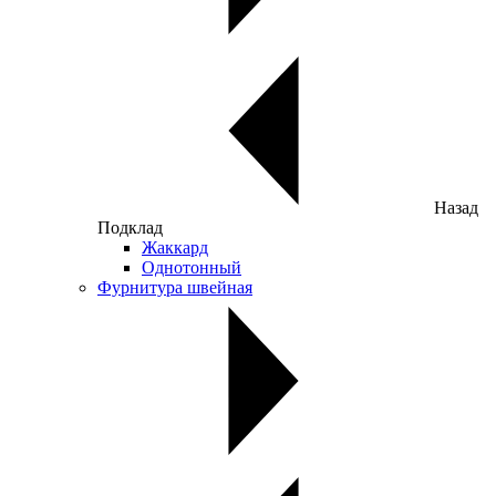
Назад
Подклад
Жаккард
Однотонный
Фурнитура швейная