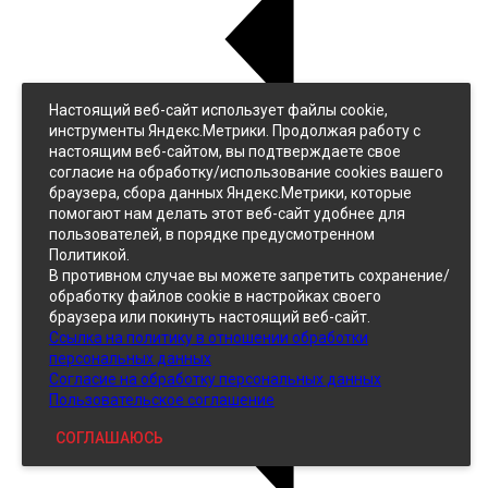
Настоящий веб-сайт использует файлы cookie,
Назад
инструменты Яндекс.Метрики. Продолжая работу с
Джинс
настоящим веб-сайтом, вы подтверждаете свое
Однотонный
согласие на обработку/использование cookies вашего
Принтованный
браузера, сбора данных Яндекс.Метрики, которые
помогают нам делать этот веб-сайт удобнее для
пользователей, в порядке предусмотренном
Политикой.
В противном случае вы можете запретить сохранение/
обработку файлов cookie в настройках своего
браузера или покинуть настоящий веб-сайт.
Ссылка на политику в отношении обработки
Кожзам
персональных данных
Согласие на обработку персональных данных
Пользовательское соглашение
СОГЛАШАЮСЬ