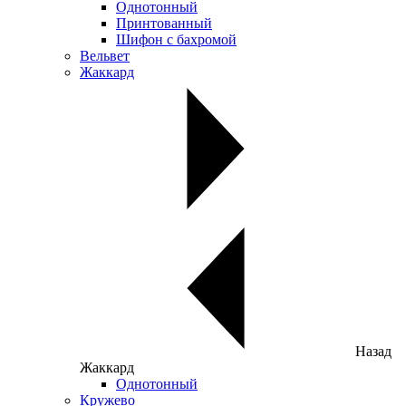
Однотонный
Принтованный
Шифон с бахромой
Вельвет
Жаккард
Назад
Жаккард
Однотонный
Кружево