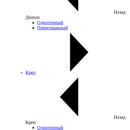
Назад
Дюпон
Однотонный
Принтованный
Креп
Назад
Креп
Однотонный