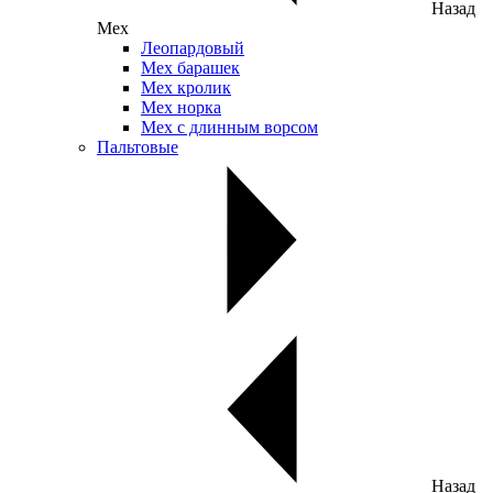
Назад
Мех
Леопардовый
Мех барашек
Мех кролик
Мех норка
Мех с длинным ворсом
Пальтовые
Назад