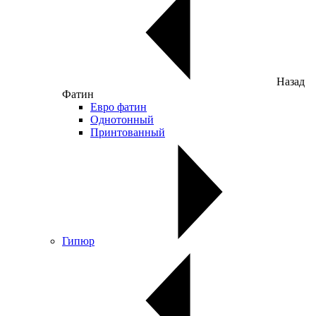
Назад
Фатин
Евро фатин
Однотонный
Принтованный
Гипюр