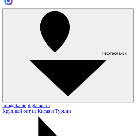
Нефтеюганск
info@tkaniopt-glamur.ru
Крупный опт из Китая и Турции