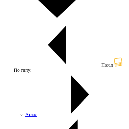
Назад
По типу:
Атлас