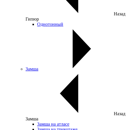
Назад
Гипюр
Однотонный
Замша
Назад
Замша
Замша на атласе
Замша на трикотаже