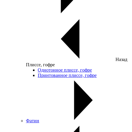
Назад
Плиссе, гофре
Однотонное плиссе, гофре
Принтованное плиссе, гофре
Фатин