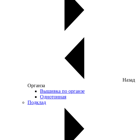
Назад
Органза
Вышивка по органзе
Однотонная
Подклад