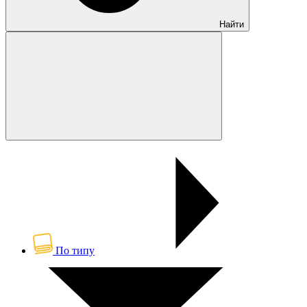
Найти
По типу