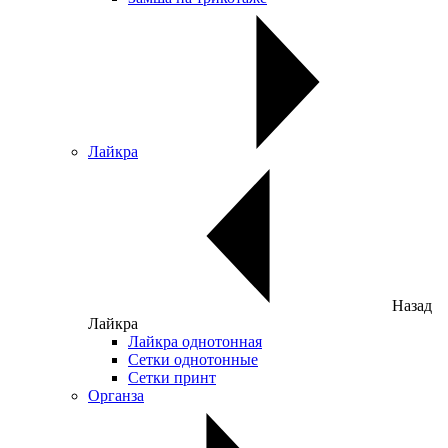
Лайкра
Назад
Лайкра
Лайкра однотонная
Сетки однотонные
Сетки принт
Органза