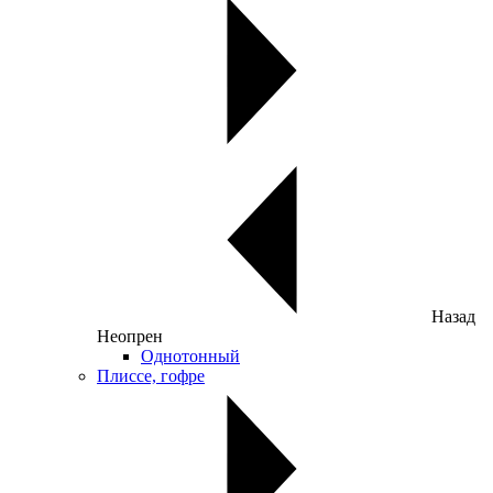
Назад
Неопрен
Однотонный
Плиссе, гофре