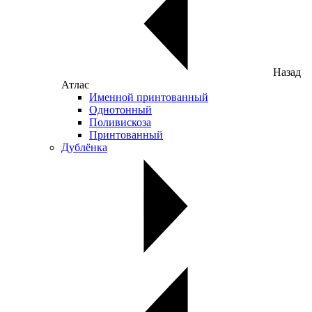
Назад
Атлас
Именной принтованный
Однотонный
Поливискоза
Принтованный
Дублёнка