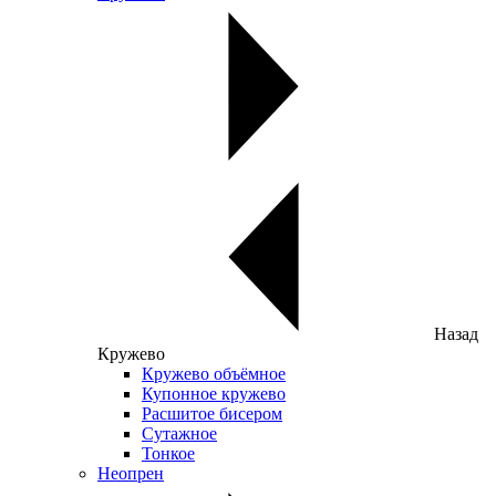
Назад
Кружево
Кружево объёмное
Купонное кружево
Расшитое бисером
Сутажное
Тонкое
Неопрен