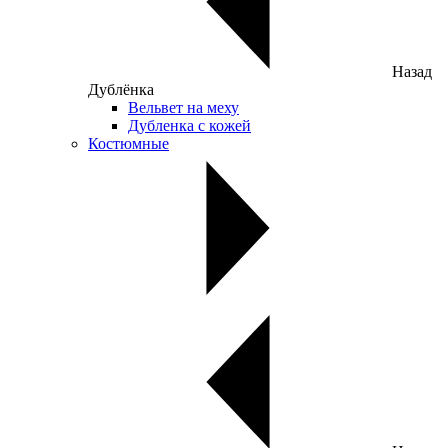
Назад
Дублёнка
Вельвет на меху
Дубленка с кожей
Костюмные