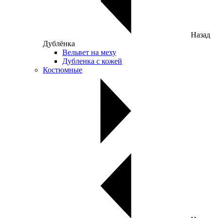
Назад
Дублёнка
Вельвет на меху
Дубленка с кожей
Костюмные