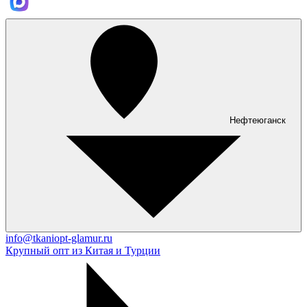
Нефтеюганск
info@tkaniopt-glamur.ru
Крупный опт из Китая и Турции