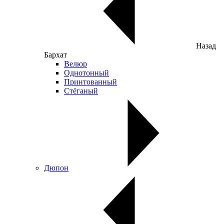
Назад
Бархат
Велюр
Однотонный
Принтованный
Стёганый
Дюпон