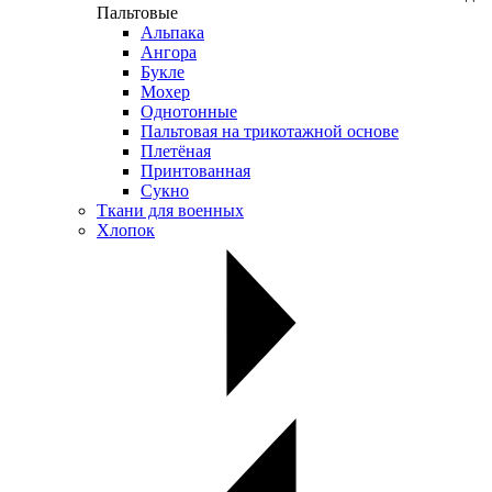
Пальтовые
Альпака
Ангора
Букле
Мохер
Однотонные
Пальтовая на трикотажной основе
Плетёная
Принтованная
Сукно
Ткани для военных
Хлопок