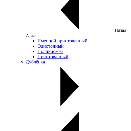
Назад
Атлас
Именной принтованный
Однотонный
Поливискоза
Принтованный
Дублёнка