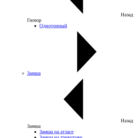
Назад
Гипюр
Однотонный
Замша
Назад
Замша
Замша на атласе
Замша на трикотаже