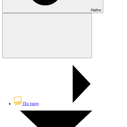
Найти
По типу