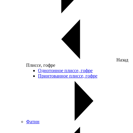
Назад
Плиссе, гофре
Однотонное плиссе, гофре
Принтованное плиссе, гофре
Фатин