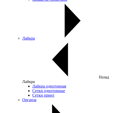
Лайкра
Назад
Лайкра
Лайкра однотонная
Сетки однотонные
Сетки принт
Органза