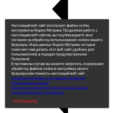
Настоящий веб-сайт использует файлы cookie,
Назад
инструменты Яндекс.Метрики. Продолжая работу с
Джинс
настоящим веб-сайтом, вы подтверждаете свое
Однотонный
согласие на обработку/использование cookies вашего
Принтованный
браузера, сбора данных Яндекс.Метрики, которые
помогают нам делать этот веб-сайт удобнее для
пользователей, в порядке предусмотренном
Политикой.
В противном случае вы можете запретить сохранение/
обработку файлов cookie в настройках своего
браузера или покинуть настоящий веб-сайт.
Ссылка на политику в отношении обработки
Кожзам
персональных данных
Согласие на обработку персональных данных
Пользовательское соглашение
СОГЛАШАЮСЬ