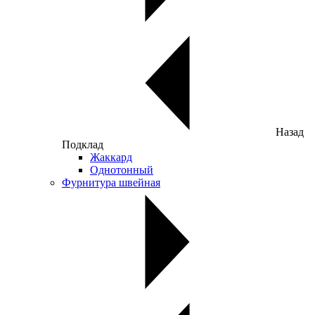
Назад
Подклад
Жаккард
Однотонный
Фурнитура швейная