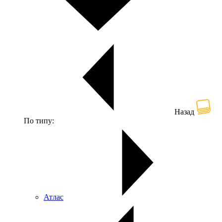
Назад
По типу:
Атлас