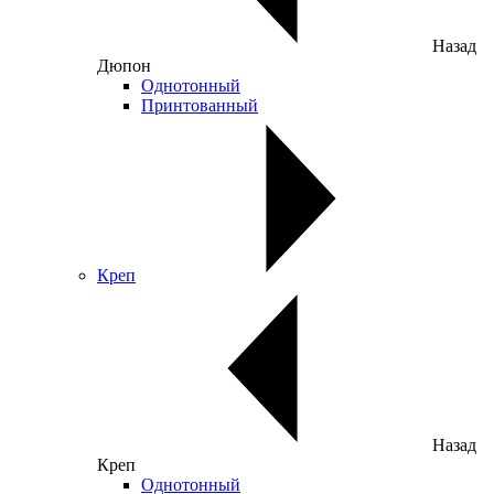
Назад
Дюпон
Однотонный
Принтованный
Креп
Назад
Креп
Однотонный