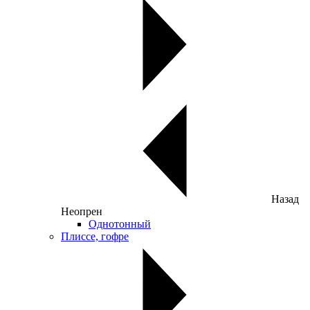
Назад
Неопрен
Однотонный
Плиссе, гофре