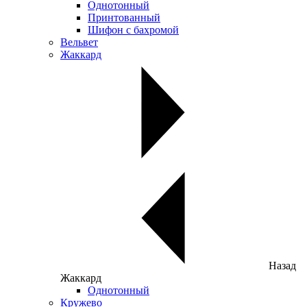
Однотонный
Принтованный
Шифон с бахромой
Вельвет
Жаккард
Назад
Жаккард
Однотонный
Кружево