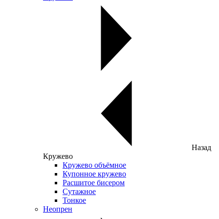
Назад
Кружево
Кружево объёмное
Купонное кружево
Расшитое бисером
Сутажное
Тонкое
Неопрен