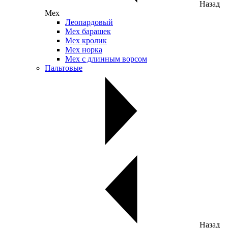
Назад
Мех
Леопардовый
Мех барашек
Мех кролик
Мех норка
Мех с длинным ворсом
Пальтовые
Назад