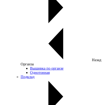
Назад
Органза
Вышивка по органзе
Однотонная
Подклад