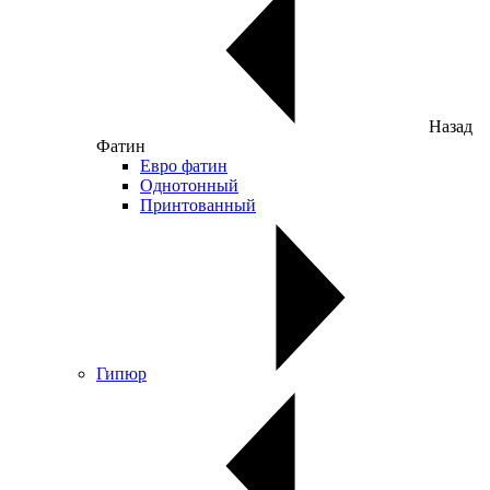
Назад
Фатин
Евро фатин
Однотонный
Принтованный
Гипюр