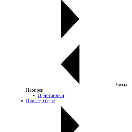
Назад
Неопрен
Однотонный
Плиссе, гофре