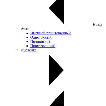
Назад
Атлас
Именной принтованный
Однотонный
Поливискоза
Принтованный
Дублёнка