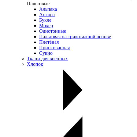
Пальтовые
Альпака
Ангора
Букле
Мохер
Однотонные
Пальтовая на трикотажной основе
Плетёная
Принтованная
Сукно
Ткани для военных
Хлопок