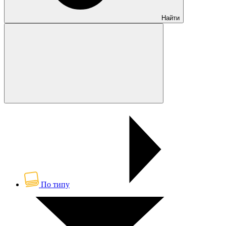
Найти
По типу