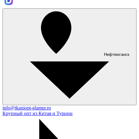
Нефтеюганск
info@tkaniopt-glamur.ru
Крупный опт из Китая и Турции