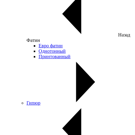
Назад
Фатин
Евро фатин
Однотонный
Принтованный
Гипюр