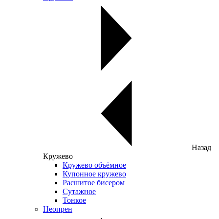
Назад
Кружево
Кружево объёмное
Купонное кружево
Расшитое бисером
Сутажное
Тонкое
Неопрен