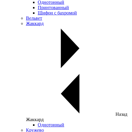
Однотонный
Принтованный
Шифон с бахромой
Вельвет
Жаккард
Назад
Жаккард
Однотонный
Кружево