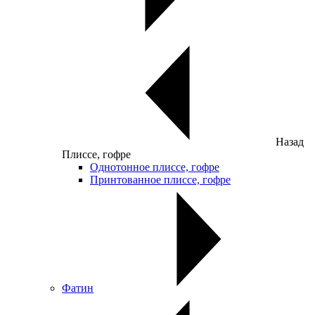
Назад
Плиссе, гофре
Однотонное плиссе, гофре
Принтованное плиссе, гофре
Фатин