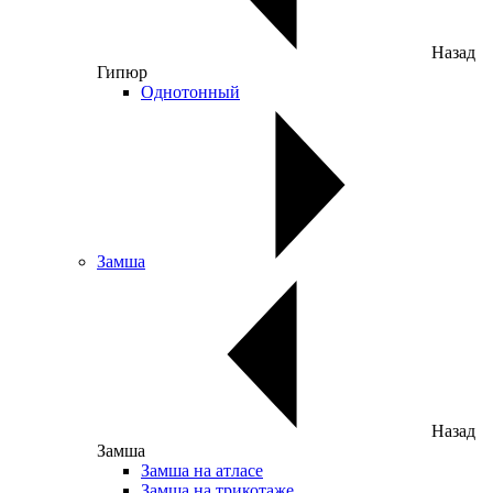
Назад
Гипюр
Однотонный
Замша
Назад
Замша
Замша на атласе
Замша на трикотаже