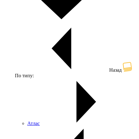
Назад
По типу:
Атлас