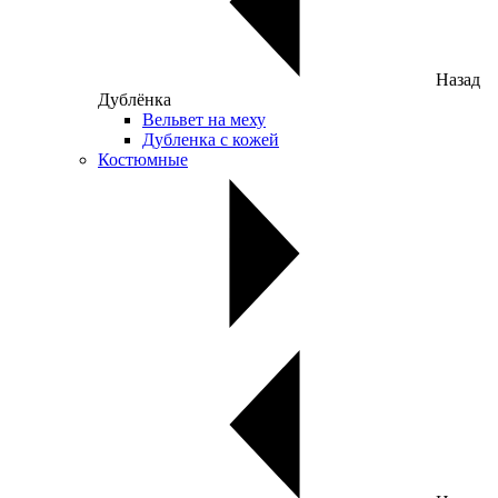
Назад
Дублёнка
Вельвет на меху
Дубленка с кожей
Костюмные