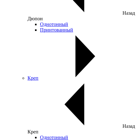
Назад
Дюпон
Однотонный
Принтованный
Креп
Назад
Креп
Однотонный