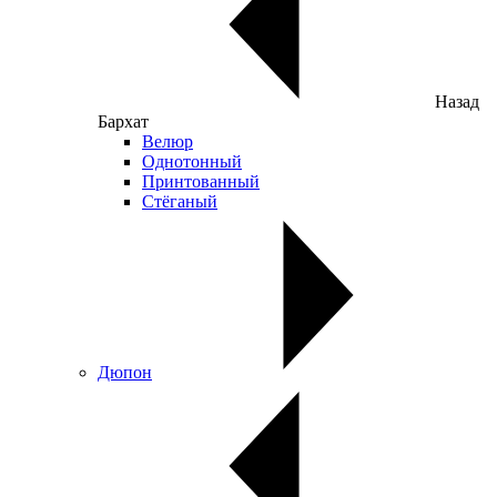
Назад
Бархат
Велюр
Однотонный
Принтованный
Стёганый
Дюпон