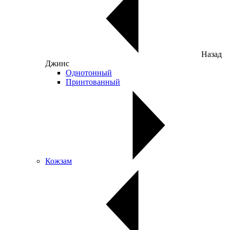
Назад
Джинс
Однотонный
Принтованный
Кожзам