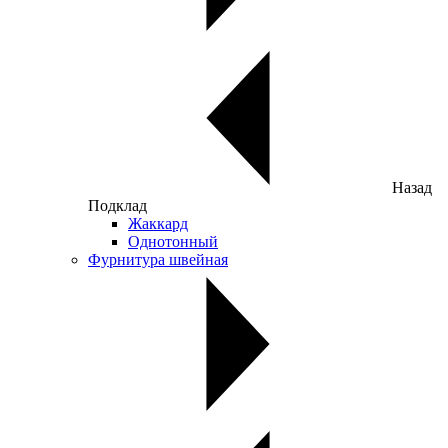
Назад
Подклад
Жаккард
Однотонный
Фурнитура швейная