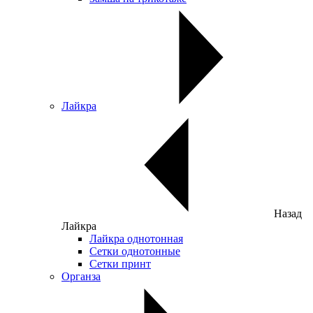
Лайкра
Назад
Лайкра
Лайкра однотонная
Сетки однотонные
Сетки принт
Органза