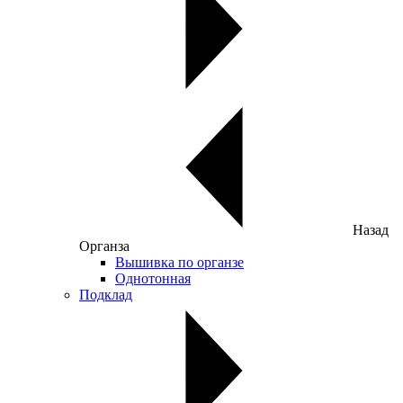
Назад
Органза
Вышивка по органзе
Однотонная
Подклад