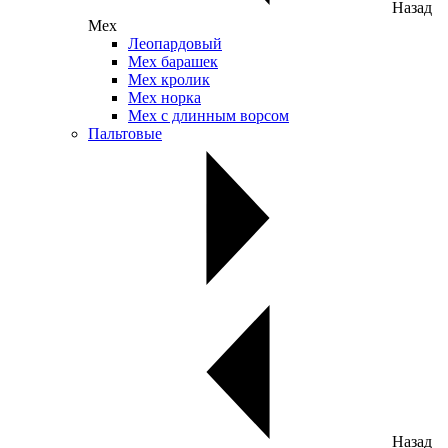
Назад
Мех
Леопардовый
Мех барашек
Мех кролик
Мех норка
Мех с длинным ворсом
Пальтовые
Назад