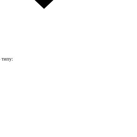
 типу: