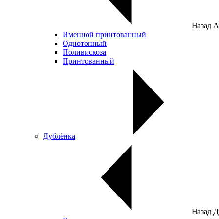
Назад
А
Именной принтованный
Однотонный
Поливискоза
Принтованный
Дублёнка
Назад
Д