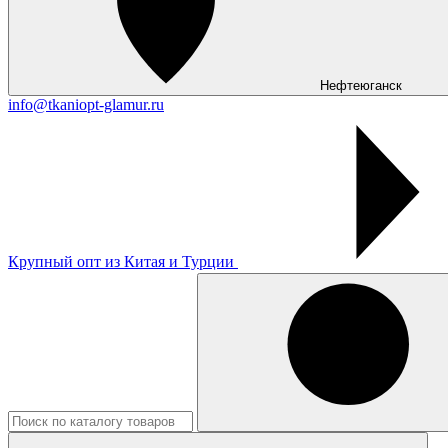
Нефтеюганск
info@tkaniopt-glamur.ru
Крупный опт из Китая и Турции