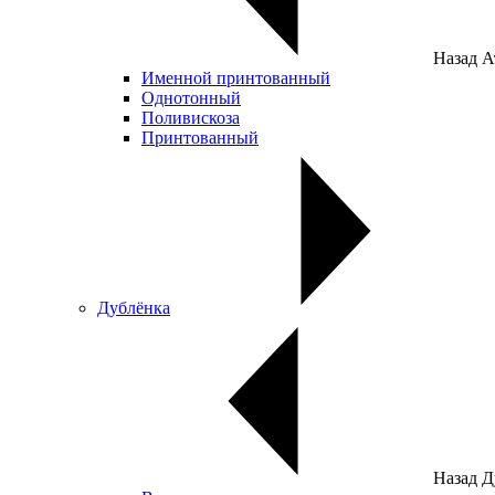
Назад
А
Именной принтованный
Однотонный
Поливискоза
Принтованный
Дублёнка
Назад
Д