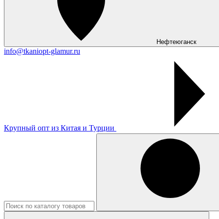
Нефтеюганск
info@tkaniopt-glamur.ru
Крупный опт из Китая и Турции