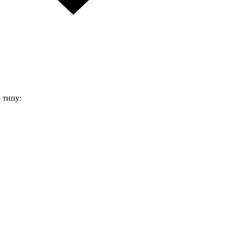
 типу: