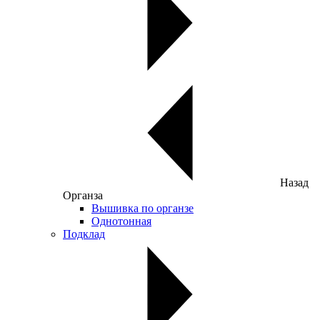
Назад
Органза
Вышивка по органзе
Однотонная
Подклад