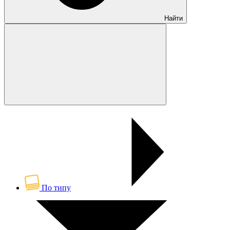
Найти
По типу