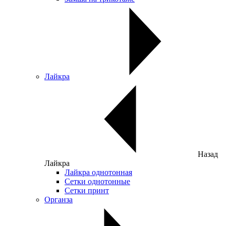
Лайкра
Назад
Лайкра
Лайкра однотонная
Сетки однотонные
Сетки принт
Органза