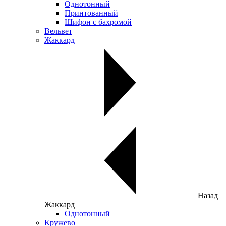
Однотонный
Принтованный
Шифон с бахромой
Вельвет
Жаккард
Назад
Жаккард
Однотонный
Кружево