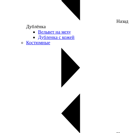
Назад
Дублёнка
Вельвет на меху
Дубленка с кожей
Костюмные