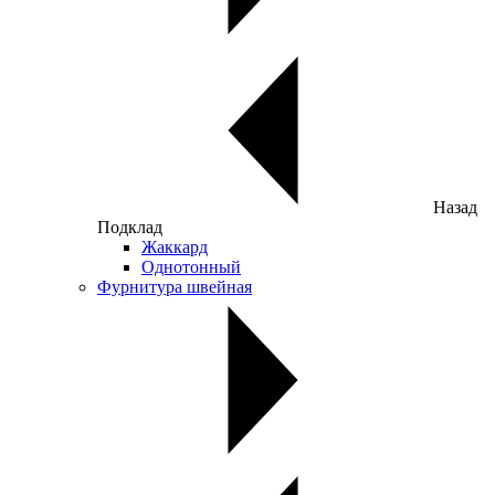
Назад
Подклад
Жаккард
Однотонный
Фурнитура швейная