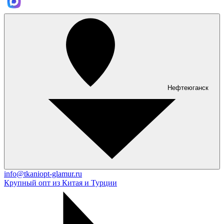
Нефтеюганск
info@tkaniopt-glamur.ru
Крупный опт из Китая и Турции