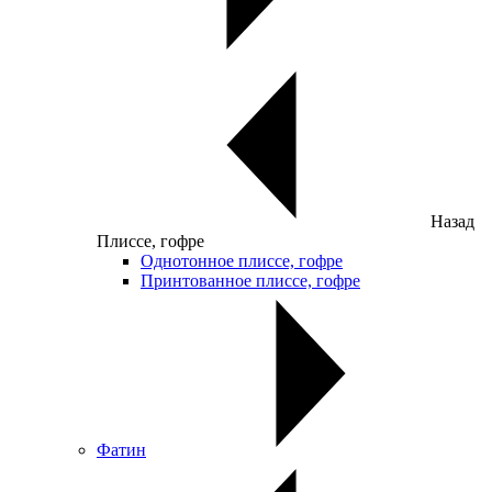
Назад
Плиссе, гофре
Однотонное плиссе, гофре
Принтованное плиссе, гофре
Фатин