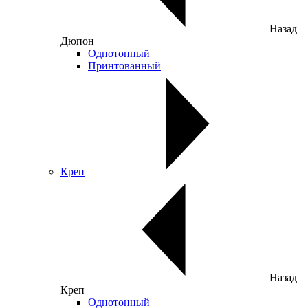
Назад
Дюпон
Однотонный
Принтованный
Креп
Назад
Креп
Однотонный