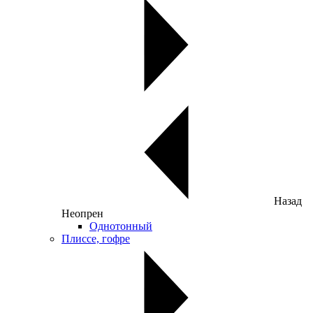
Назад
Неопрен
Однотонный
Плиссе, гофре