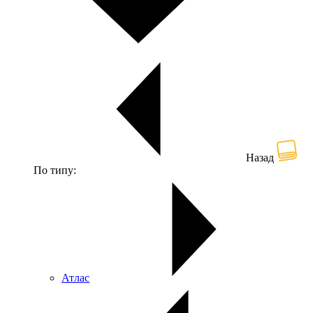
Назад
По типу:
Атлас