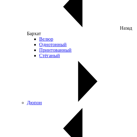
Назад
Бархат
Велюр
Однотонный
Принтованный
Стёганый
Дюпон