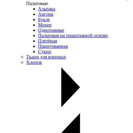
Пальтовые
Альпака
Ангора
Букле
Мохер
Однотонные
Пальтовая на трикотажной основе
Плетёная
Принтованная
Сукно
Ткани для военных
Хлопок