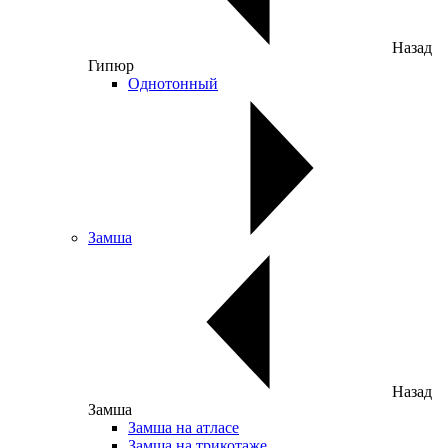
Назад
Гипюр
Однотонный
Замша
Назад
Замша
Замша на атласе
Замша на трикотаже