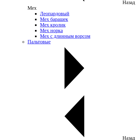
Назад
Мех
Леопардовый
Мех барашек
Мех кролик
Мех норка
Мех с длинным ворсом
Пальтовые
Назад