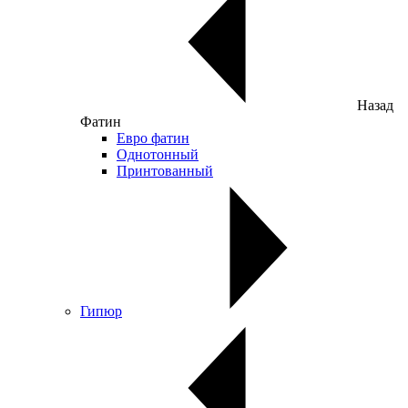
Назад
Фатин
Евро фатин
Однотонный
Принтованный
Гипюр