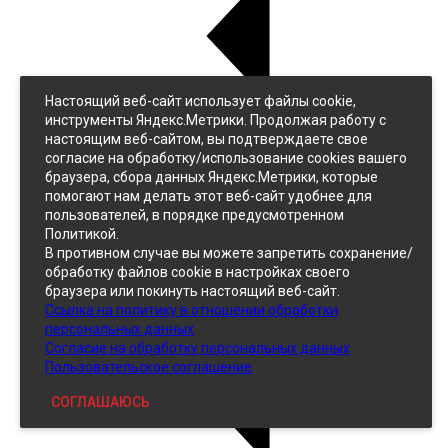
Настоящий веб-сайт использует файлы cookie,
Назад
инструменты Яндекс.Метрики. Продолжая работу с
Джинс
настоящим веб-сайтом, вы подтверждаете свое
Однотонный
согласие на обработку/использование cookies вашего
Принтованный
браузера, сбора данных Яндекс.Метрики, которые
помогают нам делать этот веб-сайт удобнее для
пользователей, в порядке предусмотренном
Политикой.
В противном случае вы можете запретить сохранение/
обработку файлов cookie в настройках своего
браузера или покинуть настоящий веб-сайт.
Ссылка на политику в отношении обработки
Кожзам
персональных данных
Согласие на обработку персональных данных
Пользовательское соглашение
СОГЛАШАЮСЬ