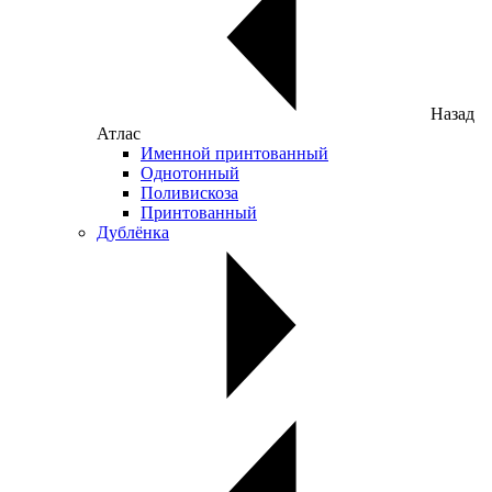
Назад
Атлас
Именной принтованный
Однотонный
Поливискоза
Принтованный
Дублёнка