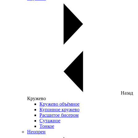
Назад
Кружево
Кружево объёмное
Купонное кружево
Расшитое бисером
Сутажное
Тонкое
Неопрен