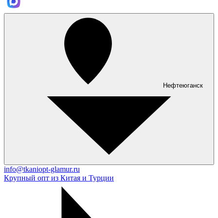
Нефтеюганск
info@tkaniopt-glamur.ru
Крупный опт из Китая и Турции