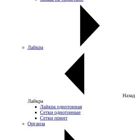
Лайкра
Назад
Лайкра
Лайкра однотонная
Сетки однотонные
Сетки принт
Органза