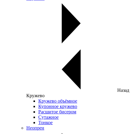
Назад
Кружево
Кружево объёмное
Купонное кружево
Расшитое бисером
Сутажное
Тонкое
Неопрен