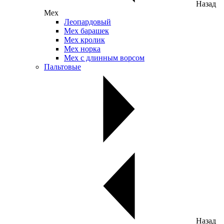
Назад
Мех
Леопардовый
Мех барашек
Мех кролик
Мех норка
Мех с длинным ворсом
Пальтовые
Назад