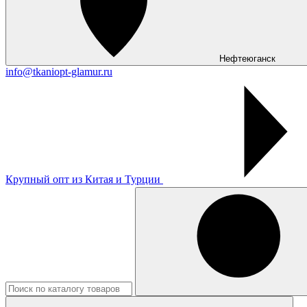
Нефтеюганск
info@tkaniopt-glamur.ru
Крупный опт из Китая и Турции