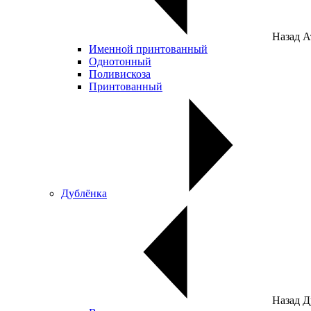
Назад
А
Именной принтованный
Однотонный
Поливискоза
Принтованный
Дублёнка
Назад
Д