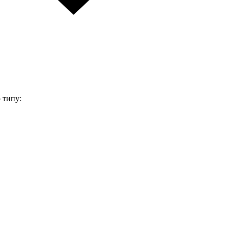
 типу: