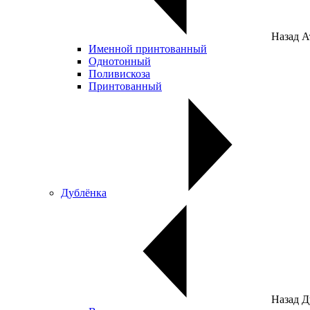
Назад
А
Именной принтованный
Однотонный
Поливискоза
Принтованный
Дублёнка
Назад
Д