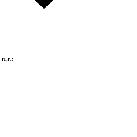
 типу: