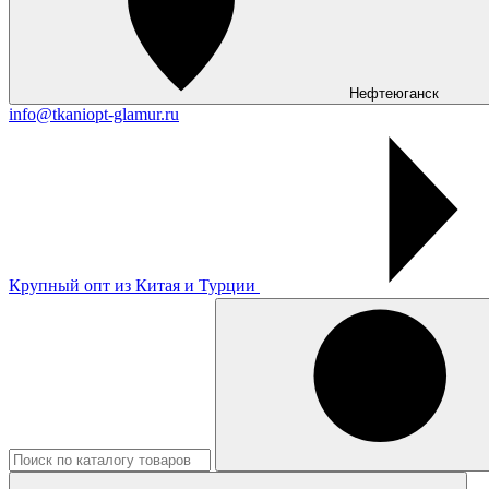
Нефтеюганск
info@tkaniopt-glamur.ru
Крупный опт из Китая и Турции