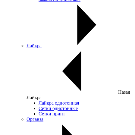
Лайкра
Назад
Лайкра
Лайкра однотонная
Сетки однотонные
Сетки принт
Органза