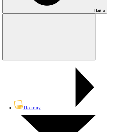
Найти
По типу