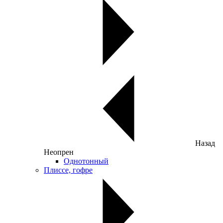
Назад
Неопрен
Однотонный
Плиссе, гофре