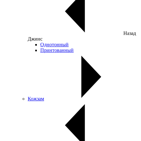
Назад
Джинс
Однотонный
Принтованный
Кожзам