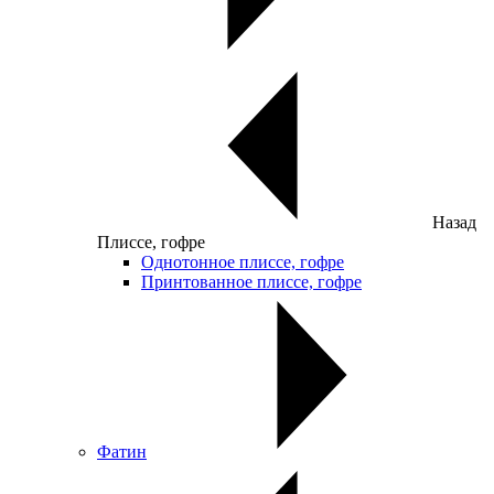
Назад
Плиссе, гофре
Однотонное плиссе, гофре
Принтованное плиссе, гофре
Фатин