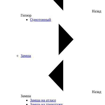
Назад
Гипюр
Однотонный
Замша
Назад
Замша
Замша на атласе
Замша на трикотаже