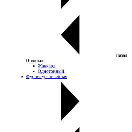
Назад
Подклад
Жаккард
Однотонный
Фурнитура швейная