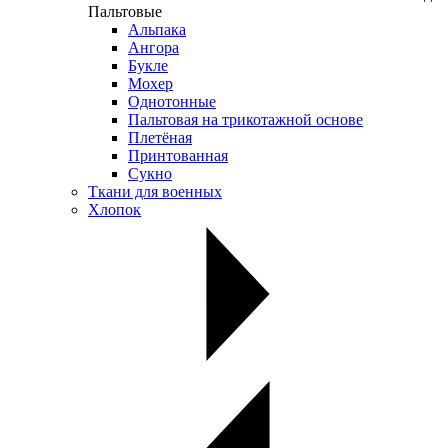
Пальтовые
Альпака
Ангора
Букле
Мохер
Однотонные
Пальтовая на трикотажной основе
Плетёная
Принтованная
Сукно
Ткани для военных
Хлопок