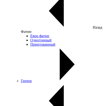
Назад
Фатин
Евро фатин
Однотонный
Принтованный
Гипюр