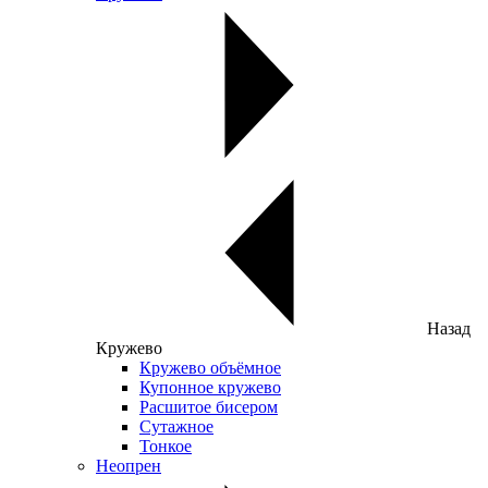
Назад
Кружево
Кружево объёмное
Купонное кружево
Расшитое бисером
Сутажное
Тонкое
Неопрен