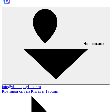
Нефтеюганск
info@tkaniopt-glamur.ru
Крупный опт из Китая и Турции