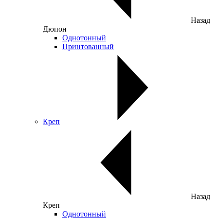
Назад
Дюпон
Однотонный
Принтованный
Креп
Назад
Креп
Однотонный