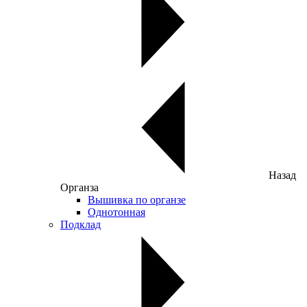
Назад
Органза
Вышивка по органзе
Однотонная
Подклад