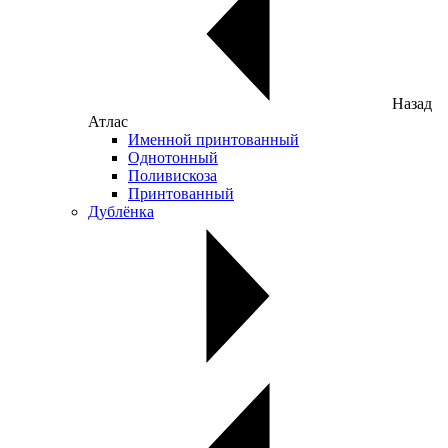
Назад
Атлас
Именной принтованный
Однотонный
Поливискоза
Принтованный
Дублёнка