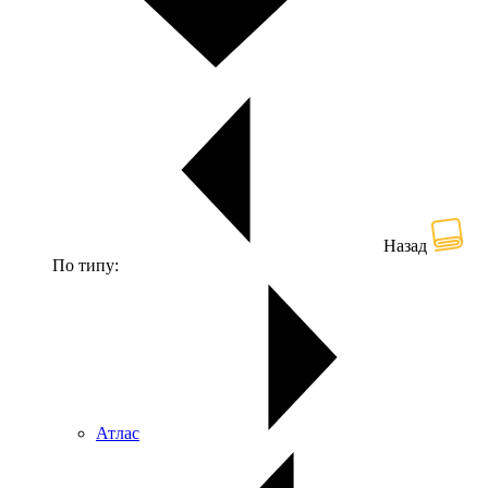
Назад
По типу:
Атлас