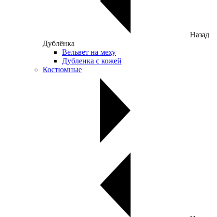
Назад
Дублёнка
Вельвет на меху
Дубленка с кожей
Костюмные