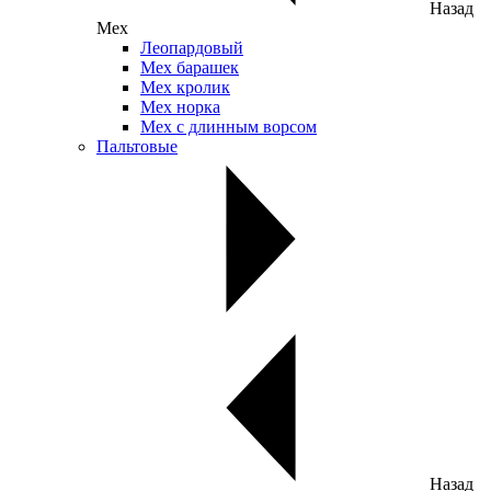
Назад
Мех
Леопардовый
Мех барашек
Мех кролик
Мех норка
Мех с длинным ворсом
Пальтовые
Назад