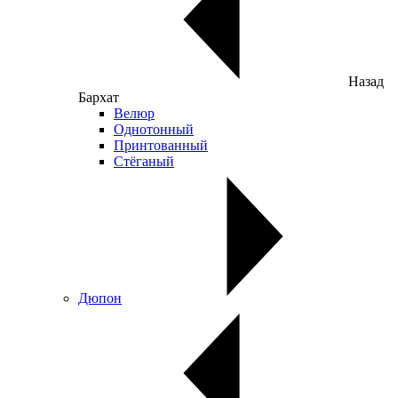
Назад
Бархат
Велюр
Однотонный
Принтованный
Стёганый
Дюпон