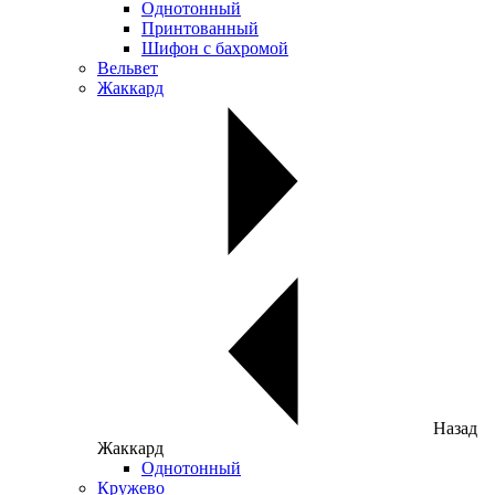
Однотонный
Принтованный
Шифон с бахромой
Вельвет
Жаккард
Назад
Жаккард
Однотонный
Кружево