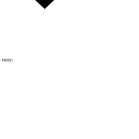
 типу: