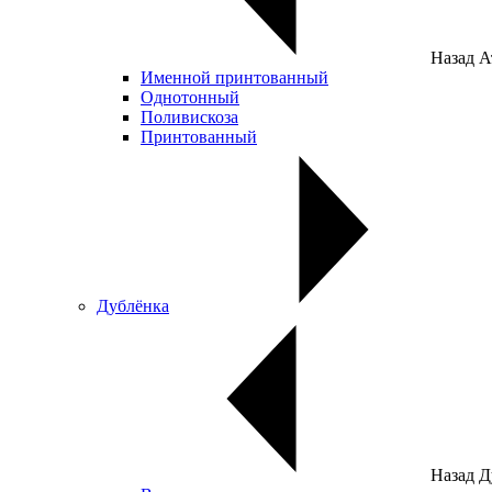
Назад
А
Именной принтованный
Однотонный
Поливискоза
Принтованный
Дублёнка
Назад
Д