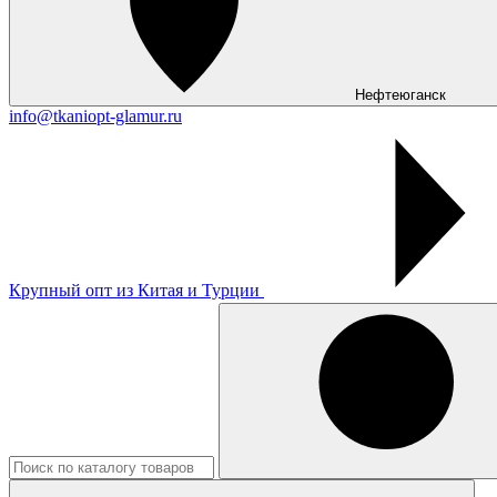
Нефтеюганск
info@tkaniopt-glamur.ru
Крупный опт из Китая и Турции