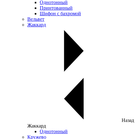
Однотонный
Принтованный
Шифон с бахромой
Вельвет
Жаккард
Назад
Жаккард
Однотонный
Кружево