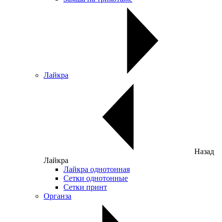
Лайкра
Назад
Лайкра
Лайкра однотонная
Сетки однотонные
Сетки принт
Органза