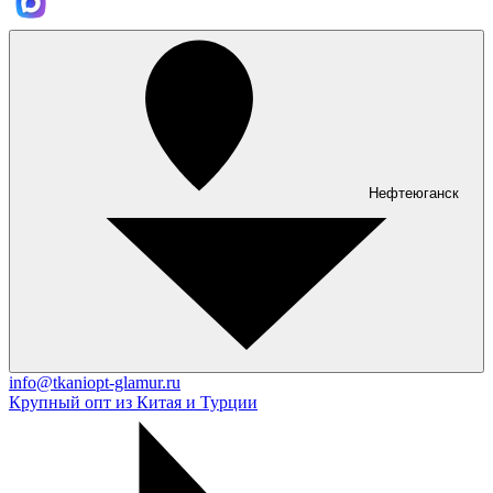
Нефтеюганск
info@tkaniopt-glamur.ru
Крупный опт из Китая и Турции