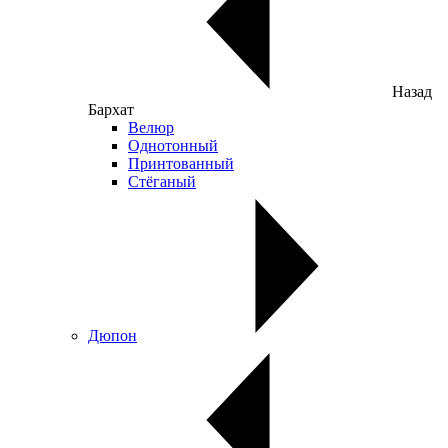
Назад
Бархат
Велюр
Однотонный
Принтованный
Стёганый
Дюпон