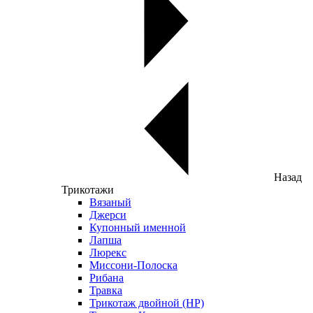
Назад
Трикотажи
Вязаный
Джерси
Купонный именной
Лапша
Люрекс
Миссони-Полоска
Рибана
Травка
Трикотаж двойной (НР)