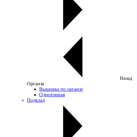
Назад
Органза
Вышивка по органзе
Однотонная
Подклад