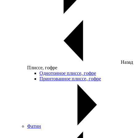
Назад
Плиссе, гофре
Однотонное плиссе, гофре
Принтованное плиссе, гофре
Фатин