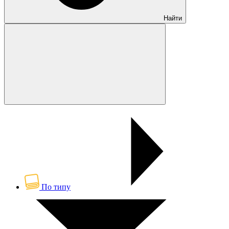
Найти
По типу