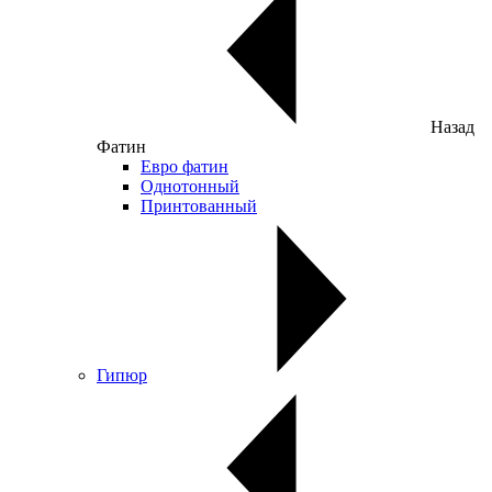
Назад
Фатин
Евро фатин
Однотонный
Принтованный
Гипюр