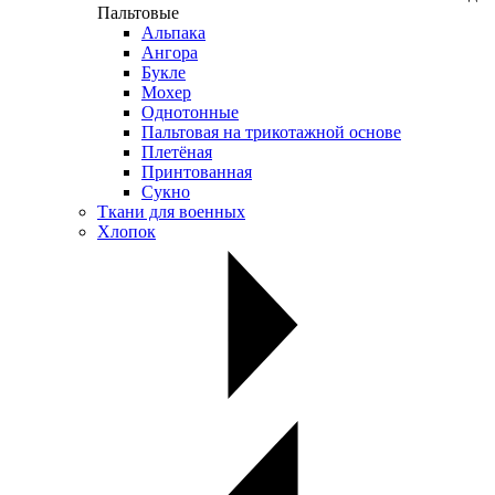
Пальтовые
Альпака
Ангора
Букле
Мохер
Однотонные
Пальтовая на трикотажной основе
Плетёная
Принтованная
Сукно
Ткани для военных
Хлопок