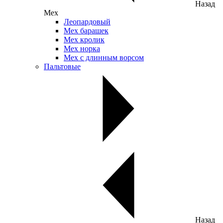
Назад
Мех
Леопардовый
Мех барашек
Мех кролик
Мех норка
Мех с длинным ворсом
Пальтовые
Назад