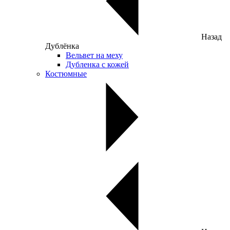
Назад
Дублёнка
Вельвет на меху
Дубленка с кожей
Костюмные