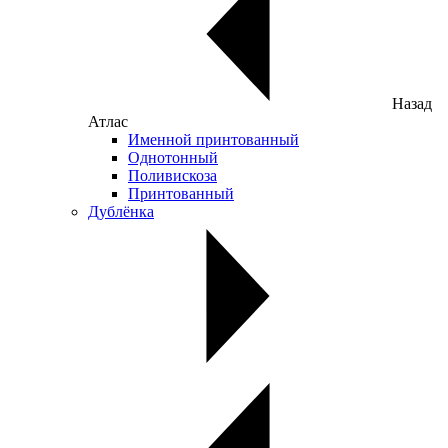
Назад
Атлас
Именной принтованный
Однотонный
Поливискоза
Принтованный
Дублёнка