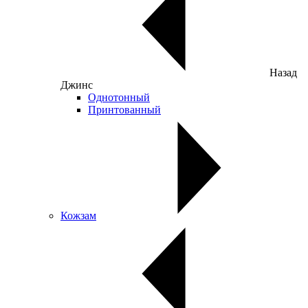
Назад
Джинс
Однотонный
Принтованный
Кожзам