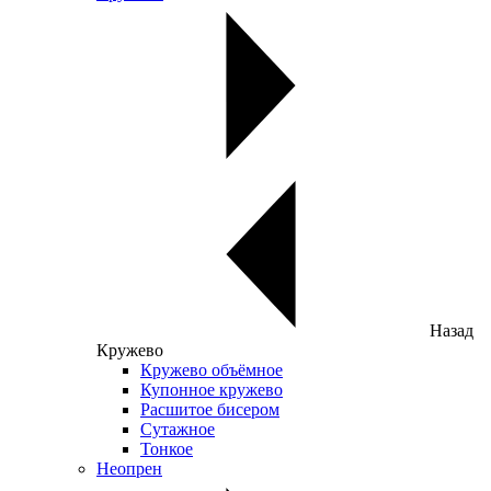
Назад
Кружево
Кружево объёмное
Купонное кружево
Расшитое бисером
Сутажное
Тонкое
Неопрен