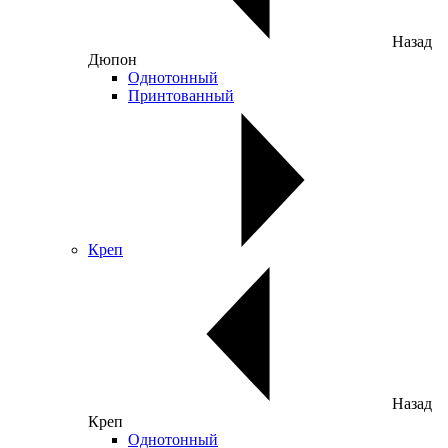
Назад
Дюпон
Однотонный
Принтованный
Креп
Назад
Креп
Однотонный