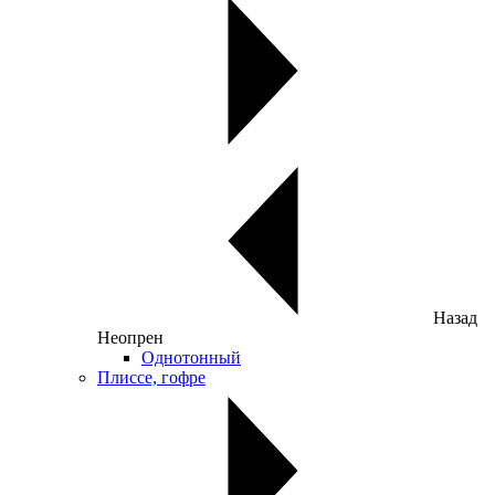
Назад
Неопрен
Однотонный
Плиссе, гофре