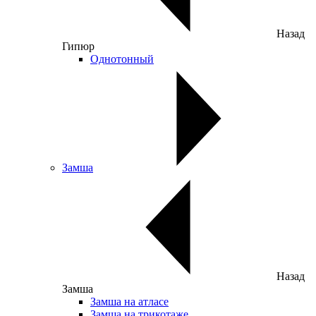
Назад
Гипюр
Однотонный
Замша
Назад
Замша
Замша на атласе
Замша на трикотаже