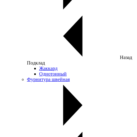
Назад
Подклад
Жаккард
Однотонный
Фурнитура швейная