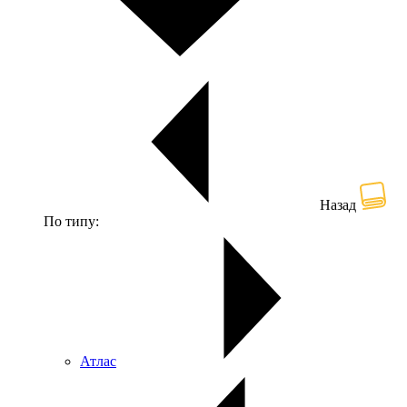
Назад
По типу:
Атлас