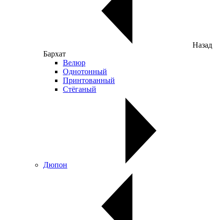
Назад
Бархат
Велюр
Однотонный
Принтованный
Стёганый
Дюпон