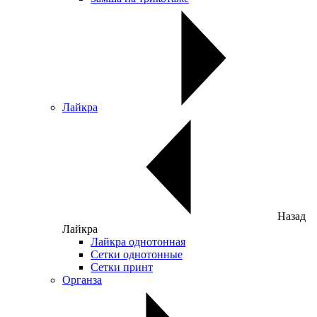
Лайкра
Назад
Лайкра
Лайкра однотонная
Сетки однотонные
Сетки принт
Органза