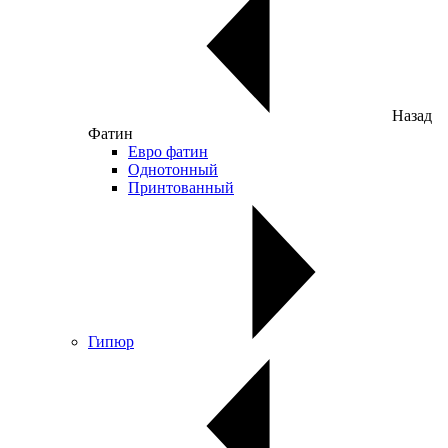
Назад
Фатин
Евро фатин
Однотонный
Принтованный
Гипюр