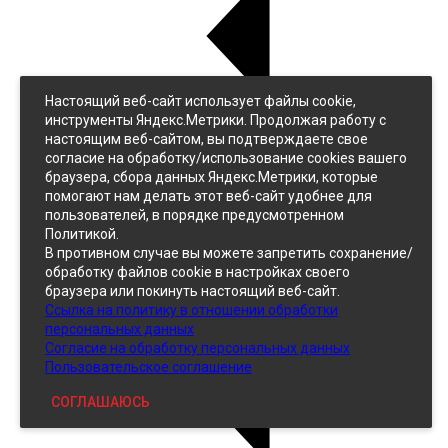
Настоящий веб-сайт использует файлы cookie,
Назад
инструменты Яндекс.Метрики. Продолжая работу с
Джинс
настоящим веб-сайтом, вы подтверждаете свое
Однотонный
согласие на обработку/использование cookies вашего
Принтованный
браузера, сбора данных Яндекс.Метрики, которые
помогают нам делать этот веб-сайт удобнее для
пользователей, в порядке предусмотренном
Политикой.
В противном случае вы можете запретить сохранение/
обработку файлов cookie в настройках своего
браузера или покинуть настоящий веб-сайт.
Ссылка на политику в отношении обработки
Кожзам
персональных данных
Согласие на обработку персональных данных
Пользовательское соглашение
СОГЛАШАЮСЬ