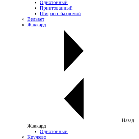
Однотонный
Принтованный
Шифон с бахромой
Вельвет
Жаккард
Назад
Жаккард
Однотонный
Кружево