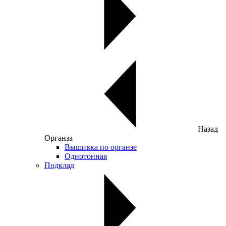
Назад
Органза
Вышивка по органзе
Однотонная
Подклад