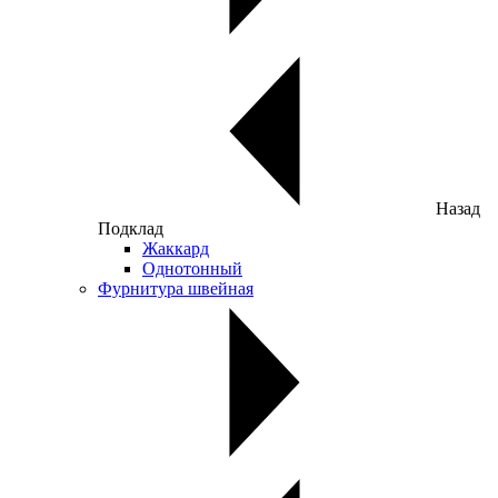
Назад
Подклад
Жаккард
Однотонный
Фурнитура швейная