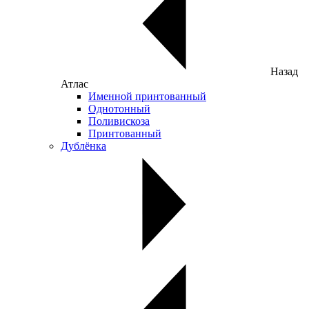
Назад
Атлас
Именной принтованный
Однотонный
Поливискоза
Принтованный
Дублёнка