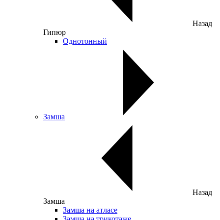
Назад
Гипюр
Однотонный
Замша
Назад
Замша
Замша на атласе
Замша на трикотаже