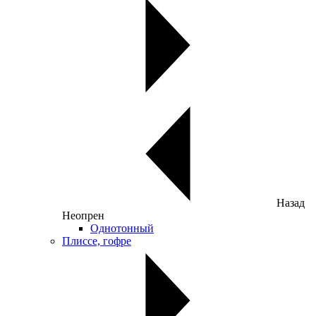
Назад
Неопрен
Однотонный
Плиссе, гофре