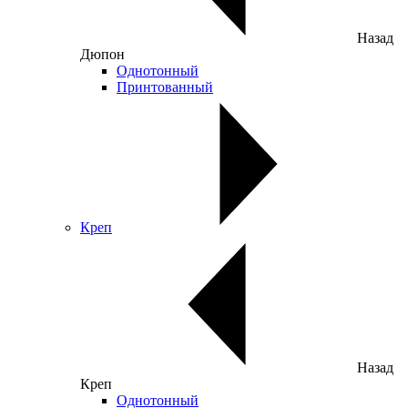
Назад
Дюпон
Однотонный
Принтованный
Креп
Назад
Креп
Однотонный