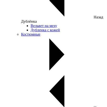
Назад
Дублёнка
Вельвет на меху
Дубленка с кожей
Костюмные