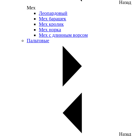
Назад
Мех
Леопардовый
Мех барашек
Мех кролик
Мех норка
Мех с длинным ворсом
Пальтовые
Назад