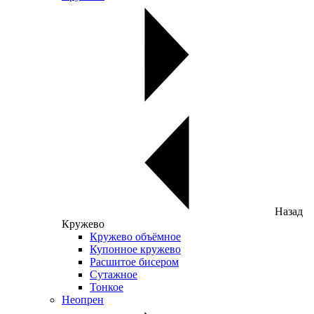
Назад
Кружево
Кружево объёмное
Купонное кружево
Расшитое бисером
Сутажное
Тонкое
Неопрен