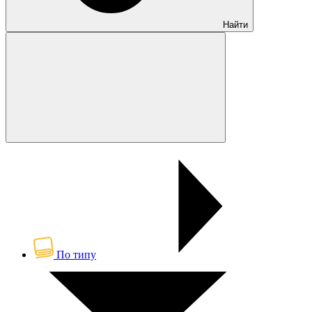
Найти
По типу