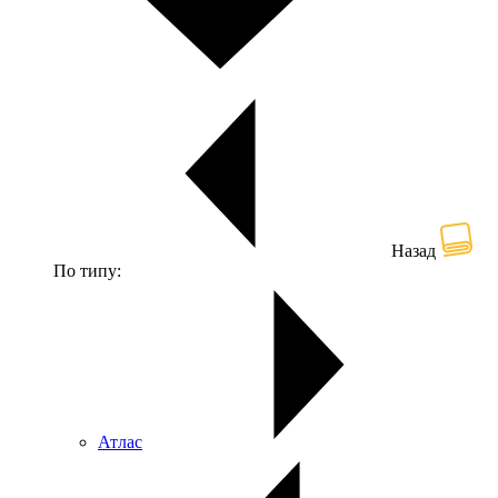
Назад
По типу:
Атлас