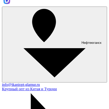
Нефтеюганск
info@tkaniopt-glamur.ru
Крупный опт из Китая и Турции