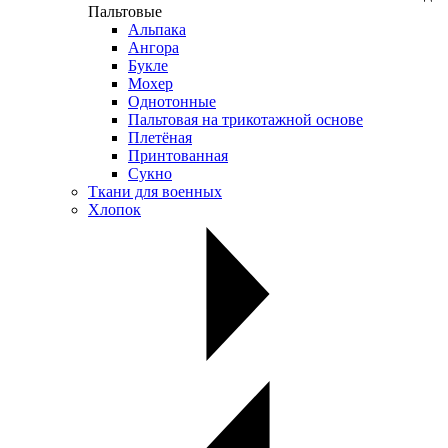
Пальтовые
Альпака
Ангора
Букле
Мохер
Однотонные
Пальтовая на трикотажной основе
Плетёная
Принтованная
Сукно
Ткани для военных
Хлопок