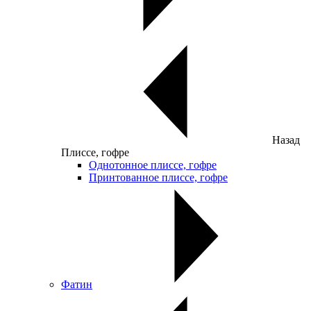
Назад
Плиссе, гофре
Однотонное плиссе, гофре
Принтованное плиссе, гофре
Фатин